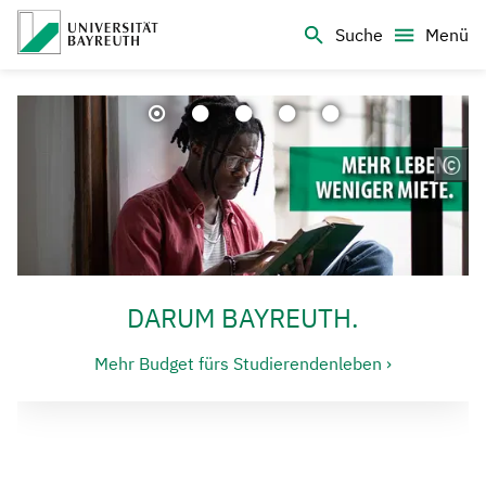
Logo Universität Bayreuth
Suche
Menü
©
Co
DARUM BAYREUTH.
Mehr Budget fürs Studierendenleben