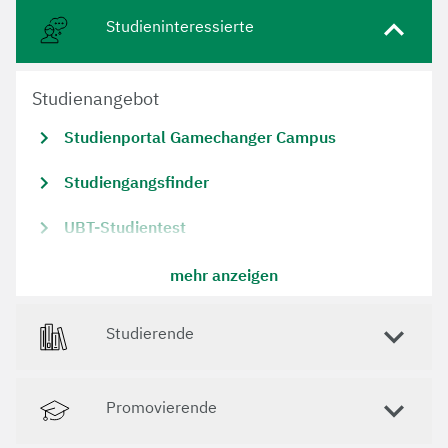
Studieninteressierte
Studienangebot
Studienportal Gamechanger Campus
Studiengangsfinder
UBT-Studientest
Bachelor-Studiengänge
mehr anzeigen
Master-Studiengänge
Studierende
Lehramtsstudiengänge
Jurastudium
Promovierende