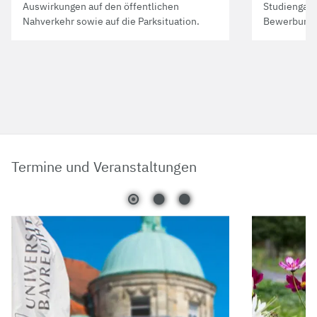
Auswirkungen auf den öffentlichen
Studiengangs
Nahverkehr sowie auf die Parksituation.
Bewerbung 
Termine und Veranstaltungen