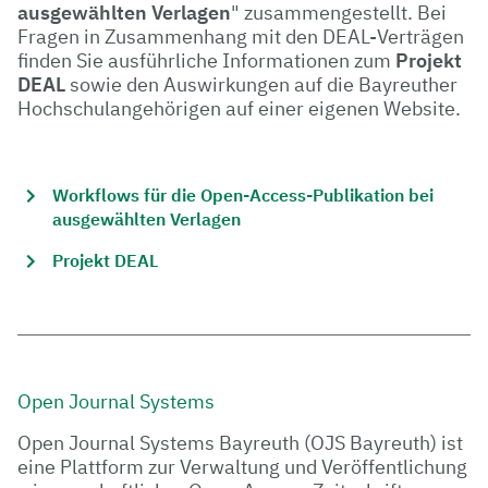
ausgewählten Verlagen
" zusammengestellt. Bei
Fragen in Zusammenhang mit den DEAL-Verträgen
finden Sie ausführliche Informationen zum
Projekt
DEAL
sowie den Auswirkungen auf die Bayreuther
Hochschulangehörigen auf einer eigenen Website.
Workflows für die Open-Access-Publikation bei
ausgewählten Verlagen
Projekt DEAL
Open Journal Systems
Open Journal Systems Bayreuth (OJS Bayreuth) ist
eine Plattform zur Verwaltung und Veröffentlichung