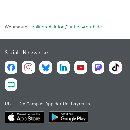
Webmaster:
onlineredaktion@uni-bayreuth.de
Soziale Netzwerke
UBT – Die Campus-App der Uni Bayreuth