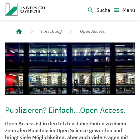
Logo Universität Bayreuth
Suche
Menü
Universität Bayreuth – Deine Top-Campus-Uni
Forschung
Open Access
Publizieren? Einfach...Open Access.
Open Access ist in den letzten Jahrzehnten zu einem
zentralen Baustein im Open Science geworden und
bringt viele Möglichkeiten, aber auch viele Fragen mit