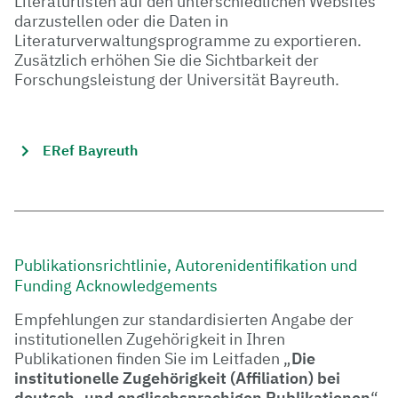
Literaturlisten auf den unterschiedlichen Websites
darzustellen oder die Daten in
Literaturverwaltungsprogramme zu exportieren.
Zusätzlich erhöhen Sie die Sichtbarkeit der
Forschungsleistung der Universität Bayreuth.
ERef Bayreuth
Publikationsrichtlinie, Autorenidentifikation und
Funding Acknowledgements
Empfehlungen zur standardisierten Angabe der
institutionellen Zugehörigkeit in Ihren
Publikationen finden Sie im Leitfaden „
Die
institutionelle Zugehörigkeit (Affiliation) bei
deutsch- und englischsprachigen Publikationen
“.