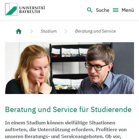
Logo Universität Bayreuth
Suche
Menü
Universität Bayreuth – Deine Top-Campus-Uni
Studium
Beratung und Service
Beratung und Service für Studierende
In einem Studium können vielfältige Situationen
auftreten, die Unterstützung erfordern. Profitiere von
unseren Beratungs- und Serviceangeboten. Ob vor,