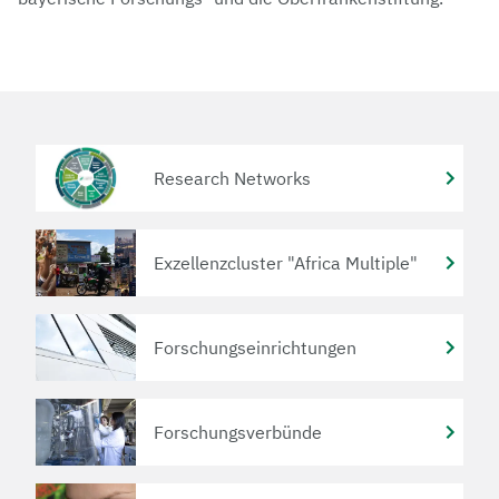
Research Networks
Exzellenzcluster "Africa Multiple"
Forschungseinrichtungen
Forschungsverbünde