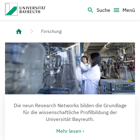
Logo Universität Bayreuth
Suche
Menü
Universität Bayreuth – Deine Top-Campus-Uni
Forschung
Die neun Research Networks bilden die Grundlage
für die wissenschaftliche Profilbildung der
Universität Bayreuth.
Mehr lesen
›