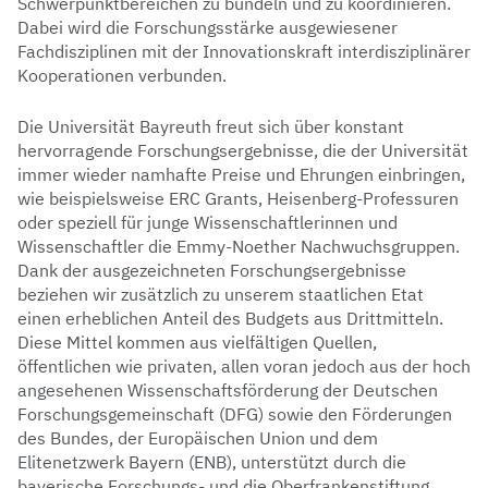
Schwerpunktbereichen zu bündeln und zu koordinieren.
Dabei wird die Forschungsstärke ausgewiesener
Fachdisziplinen mit der Innovationskraft interdisziplinärer
Kooperationen verbunden.
Die Universität Bayreuth freut sich über konstant
hervorragende Forschungsergebnisse, die der Universität
immer wieder namhafte Preise und Ehrungen einbringen,
wie beispielsweise ERC Grants, Heisenberg-Professuren
oder speziell für junge Wissenschaftlerinnen und
Wissenschaftler die Emmy-Noether Nachwuchsgruppen.
Dank der ausgezeichneten Forschungsergebnisse
beziehen wir zusätzlich zu unserem staatlichen Etat
einen erheblichen Anteil des Budgets aus Drittmitteln.
Diese Mittel kommen aus vielfältigen Quellen,
öffentlichen wie privaten, allen voran jedoch aus der hoch
angesehenen Wissenschaftsförderung der Deutschen
Forschungsgemeinschaft (DFG) sowie den Förderungen
des Bundes, der Europäischen Union und dem
Elitenetzwerk Bayern (ENB), unterstützt durch die
bayerische Forschungs- und die Oberfrankenstiftung.