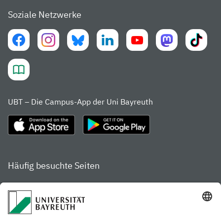
Soziale Netzwerke
UBT – Die Campus-App der Uni Bayreuth
Häufig besuchte Seiten
Studienportal
Studiengangsfinder
Gamechanger Campus
Services & Beratung für
Aktuelle
Studierende