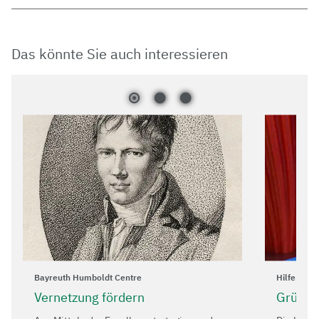
Das könnte Sie auch interessieren
Bayreuth Humboldt Centre
Hilfe bei 
Vernetzung fördern
Gründu