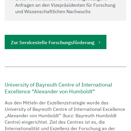
Anfragen an den Vizepräsidenten für Forschung
und Wissenschaftlichen Nachwuchs
Zur Servicestelle Forschungsförderung
University of Bayreuth Centre of International
Excellence “Alexander von Humboldt”
Aus den Mitteln der
Exzellenzstrategie
wurde das
University of Bayreuth Centre of International Excellence
„Alexander von Humboldt“ (kurz: Bayreuth Humboldt
Centre) eingerichtet. Ziel des Centres ist es, die
Internationalität und Exzellenz der Forschung an der