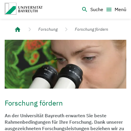
Logo Universität Bayreuth
Suche
Menü
Universität Bayreuth – Deine Top-Campus-Uni
Forschung
Forschung fördern
Forschung fördern
An der Universität Bayreuth erwarten Sie beste
Rahmenbedingungen für Ihre Forschung. Dank unserer
ausgezeichneten Forschungsleistungen beziehen wir zu