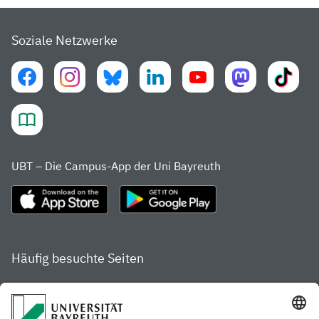
Soziale Netzwerke
UBT – Die Campus-App der Uni Bayreuth
Häufig besuchte Seiten
Studienportal
Studiengangsfinder
Gamechanger Campus
Services & Beratung für