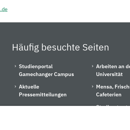
h.de
Häufig besuchte Seiten
Studienportal
Arbeiten an d
Gamechanger Campus
Universität
Aktuelle
Mensa, Frisc
Pressemitteilungen
Cafeterien
Studiengangs