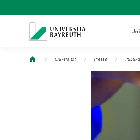
Logo Universität Bayreuth
Uni
Universität Bayreuth – Deine Top-Campus-Uni
Universität
Presse
Publika