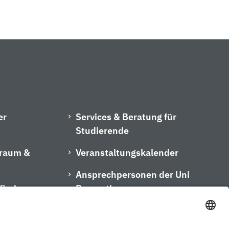
er
Services & Beratung für
Studierende
hraum &
Veranstaltungskalender
Ansprechpersonen der Uni
finder
Bayreuth