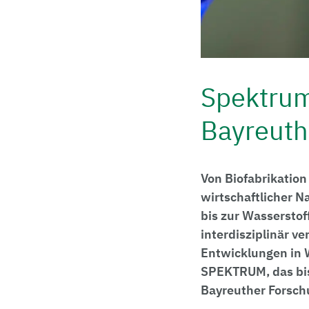
Spektrum
Bayreuth
Von Biofabrikation
wirtschaftlicher N
bis zur Wasserstof
interdisziplinär 
Entwicklungen in W
SPEKTRUM, das bis 
Bayreuther Forsc