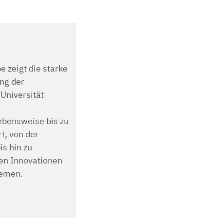
zeigt die starke
ung der
Universität
ebensweise bis zu
t, von der
s hin zu
en Innovationen
hemen.