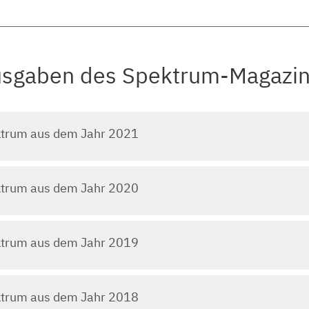
usgaben des Spektrum-Magazi
trum aus dem Jahr 2021
trum aus dem Jahr 2020
trum aus dem Jahr 2019
trum aus dem Jahr 2018