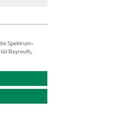
die Spektrum-
tät Bayreuth,