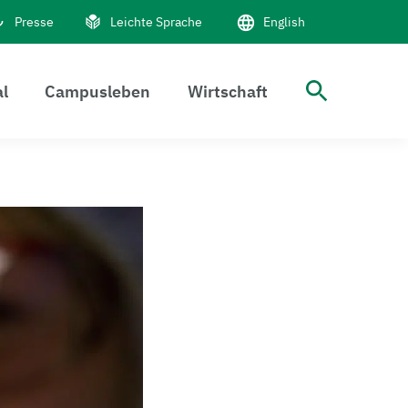
Presse
Leichte Sprache
English
al
Campusleben
Wirtschaft
Suche 