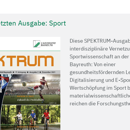
tzten Ausgabe: Sport
Diese SPEKTRUM-Ausgabe 
interdisziplinäre Vernetz
Sportwissenschaft an der 
Bayreuth: Von einer
gesundheitsfördernden L
Digitalisierung und E-Spor
Wertschöpfung im Sport bi
materialwissenschaftlich
reichen die Forschungst