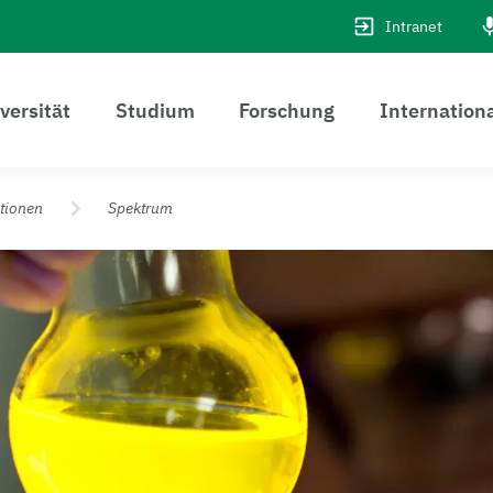
Intranet
versität
Studium
Forschung
Internation
tionen
Spektrum