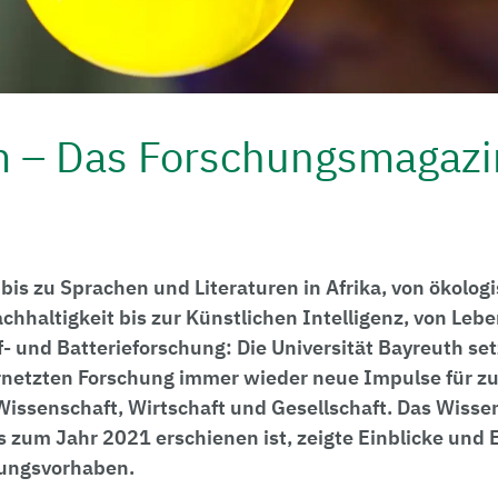
 – Das Forschungsmagazin
 bis zu Sprachen und Literaturen in Afrika, von ökolog
achhaltigkeit bis zur Künstlichen Intelligenz, von Leb
f- und Batterieforschung: Die Universität Bayreuth setz
vernetzten Forschung immer wieder neue Impulse für 
issenschaft, Wirtschaft und Gesellschaft.
Das Wisse
zum Jahr 2021 erschienen ist, zeigte Einblicke und 
hungsvorhaben.