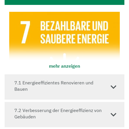
mehr anzeigen
7.1 Energieeffizientes Renovieren und
Bauen
7.2 Verbesserung der Energieeffizienz von
Gebäuden