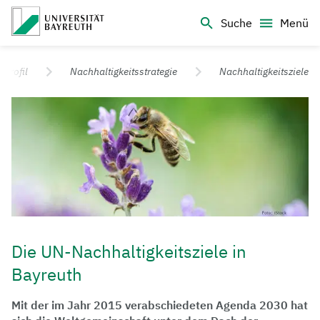
Logo Universität Bayreuth
Suche
Menü
Universität Bayreuth – Deine Top-Campus-Uni
Profil
Nachhaltigkeitsstrategie
Nachhaltigkeitsziele
Die UN-Nachhaltigkeitsziele in
Bayreuth
Mit der im Jahr 2015 verabschiedeten Agenda 2030 hat