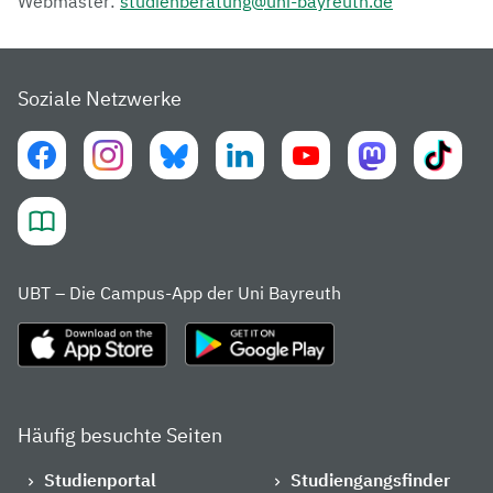
Webmaster:
studienberatung@uni-bayreuth.de
Soziale Netzwerke
UBT – Die Campus-App der Uni Bayreuth
Häufig besuchte Seiten
Studienportal
Studiengangsfinder