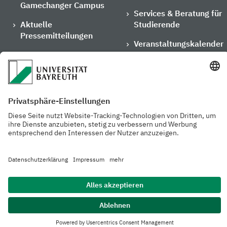
Gamechanger Campus
Services & Beratung für
Aktuelle
Studierende
Pressemitteilungen
Veranstaltungskalender
Arbeiten an der
Ansprechpersonen der
Universität
Uni Bayreuth
Mensa, Frischraum &
Cafeterien
Datenschutzerklärung
Barrierefreiheitserklärung
Hausordnung
Impressum
Kontakt