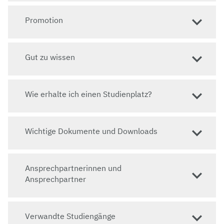
Springe zu: Wie erhalte ich einen Studienplatz?
Promotion
Website
Gut zu wissen
zur Studiengangswebsite
Wie erhalte ich einen Studienplatz?
Wichtige Dokumente und Downloads
Ansprechpartnerinnen und
Ansprechpartner
Verwandte Studiengänge