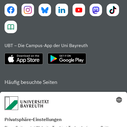
UBT – Die Campus-App der Uni Bayreuth
Häufig besuchte Seiten
Studienportal
Studiengangsfinder
Gamechanger Campus
Services & Beratung für
Aktuelle
Studierende
Pressemitteilungen
Veranstaltungskalender