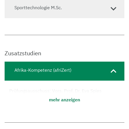
Sporttechnologie M.Sc.
Zusatzstudien
Afrika-Kompetenz (afriZert)
Prüfungsausschuss: Vors. Prof. Dr. Eva Spies
mehr anzeigen