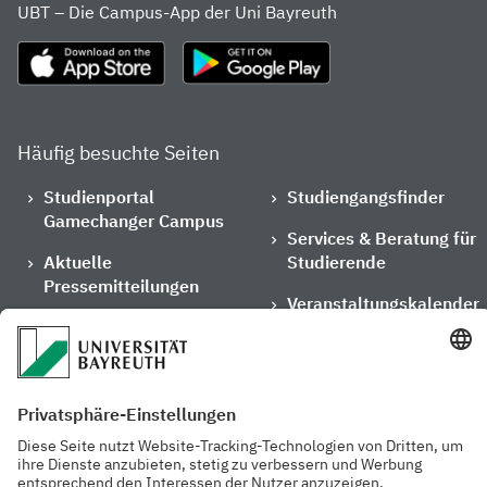
UBT – Die Campus-App der Uni Bayreuth
Häufig besuchte Seiten
Studienportal
Studiengangsfinder
Gamechanger Campus
Services & Beratung für
Aktuelle
Studierende
Pressemitteilungen
Veranstaltungskalender
Arbeiten an der
Ansprechpersonen der
Universität
Uni Bayreuth
Mensa, Frischraum &
Cafeterien