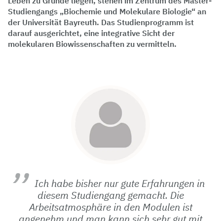
Leben zu Grunde liegen, stehen im Zentrum des Master-
Studiengangs „Biochemie und Molekulare Biologie“ an
der Universität Bayreuth. Das Studienprogramm ist
darauf ausgerichtet, eine integrative Sicht der
molekularen Biowissenschaften zu vermitteln.
Ich habe bisher nur gute Erfahrungen in
diesem Studiengang gemacht. Die
Arbeitsatmosphäre in den Modulen ist
angenehm und man kann sich sehr gut mit