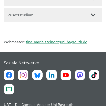
Zusatzstudium
Webmaster:
tina-maria.steiner@uni-bayreuth.de
Soziale Netzwerke
UBT – Die Campus-App der Uni Bayreuth