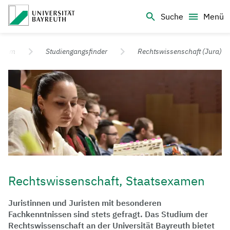
Logo Universität Bayreuth
Suche
Menü
Universität Bayreuth – Deine Top-Campus-Uni
udium
Studiengangsfinder
Rechtswissenschaft (Jura)
Rechtswissenschaft, Staatsexamen
Juristinnen und Juristen mit besonderen
Fachkenntnissen sind stets gefragt. Das Studium der
Rechtswissenschaft an der Universität Bayreuth bietet