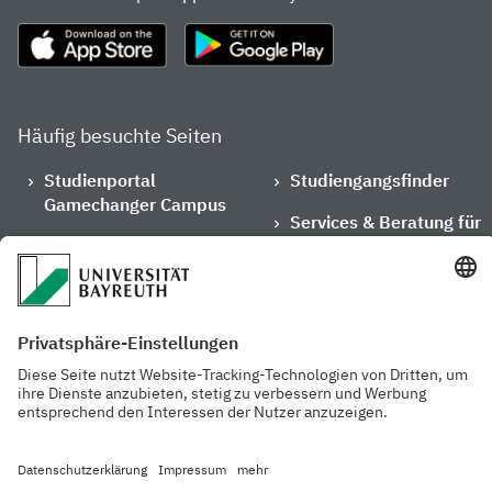
Häufig besuchte Seiten
Studienportal
Studiengangsfinder
Gamechanger Campus
Services & Beratung für
Aktuelle
Studierende
Pressemitteilungen
Veranstaltungskalender
Arbeiten an der
Ansprechpersonen der
Universität
Uni Bayreuth
Mensa, Frischraum &
Cafeterien
Datenschutzerklärung
Barrierefreiheitserklärung