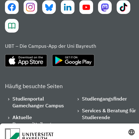
UBT – Die Campus-App der Uni Bayreuth
Häufig besuchte Seiten
Studienportal
Studiengangsfinder
Gamechanger Campus
Services & Beratung für
Aktuelle
Studierende
Pressemitteilungen
Veranstaltungskalender
Arbeiten an der