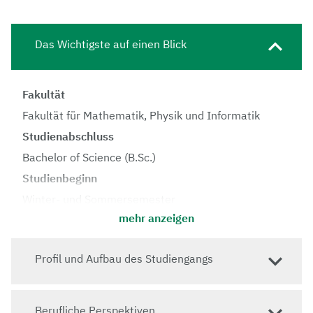
Das Wichtigste auf einen Blick
Fakultät
Fakultät für Mathematik, Physik und Informatik
Studienabschluss
Bachelor of Science (B.Sc.)
Studienbeginn
Winter- und Sommersemester
mehr anzeigen
Regelstudienzeit
6 Semester
Profil und Aufbau des Studiengangs
Vorlesungssprache
Deutsch
Zulassung
Berufliche Perspektiven