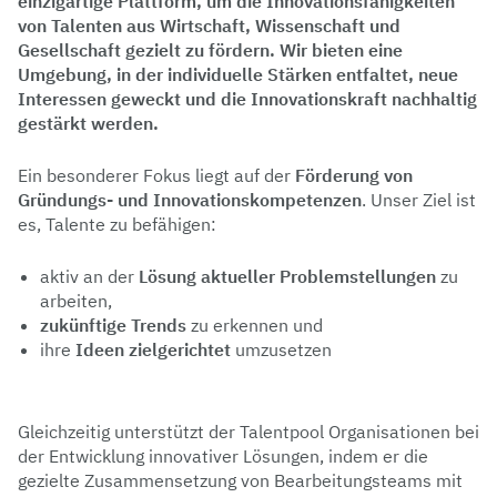
einzigartige Plattform
, um die
Innovationsfähigkeiten
von Talenten
aus Wirtschaft, Wissenschaft und
Gesellschaft gezielt zu fördern. Wir bieten eine
Umgebung, in der individuelle Stärken entfaltet, neue
Interessen geweckt und die
Innovationskraft nachhaltig
gestärkt
werden.
Ein besonderer Fokus liegt auf der
Förderung von
Gründungs- und Innovationskompetenzen
. Unser Ziel ist
es, Talente zu befähigen:
aktiv an der
Lösung aktueller Problemstellungen
zu
arbeiten,
zukünftige Trends
zu erkennen und
ihre
Ideen zielgerichtet
umzusetzen
Gleichzeitig unterstützt der Talentpool Organisationen bei
der Entwicklung innovativer Lösungen, indem er die
gezielte Zusammensetzung von Bearbeitungsteams mit