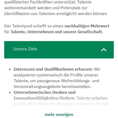
qualifizierten Fachkräften unterstützt, Talente
weiterentwickelt werden und Potenziale zur
Identifikation von Talenten ermöglicht werden können
Der Talentpool schafft so einen
nachhaltigen Mehrwert
für
Talente, Unternehmen und unsere Gesellschaft
.
Unsere Ziele
Interessen und Qualifikationen erfassen
: Wir
analysieren systematisch die Profile unserer
Talente, um passgenaue Weiterbildungs- und
Veranstaltungsangebote bereitzustellen.
Unternehmerisches Denken und
Innovationsfähigkeiten fördern
: Talente arbeiten
an aktuellen Herausforderungen, erkennen Trends
und setzen ihre Ideen in die Tat um.
mehr anzeigen
Talente gezielt vernetzen
: Wir identifizieren