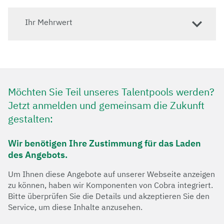
geeignete Teilnehmende für spezifische
Programme, Projekte und Teams, um Innovation
Ihr Mehrwert
und Zusammenarbeit zu fördern.
Möchten Sie Teil unseres Talentpools werden?
​Jetzt anmelden und gemeinsam die Zukunft
gestalten:
Wir benötigen Ihre Zustimmung für das Laden
des Angebots.
Um Ihnen diese Angebote auf unserer Webseite anzeigen
zu können, haben wir Komponenten von Cobra integriert.
Bitte überprüfen Sie die Details und akzeptieren Sie den
Service, um diese Inhalte anzusehen.