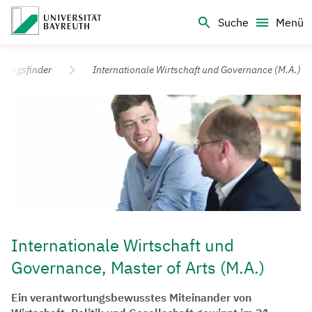
Logo Universität Bayreuth
Suche
Menü
Universität Bayreuth – Deine Top-Campus-Uni
ngangsfinder
Internationale Wirtschaft und Governance (M.A.)
Internationale Wirtschaft und
Governance, Master of Arts (M.A.)
Ein verantwortungsbewusstes Miteinander von