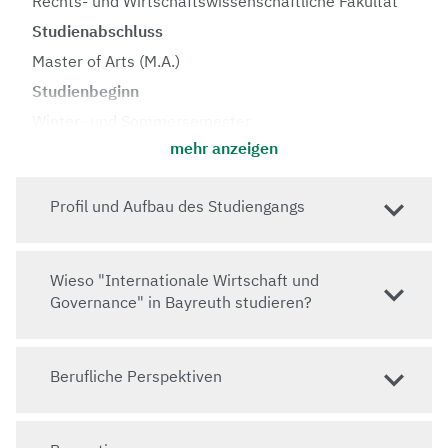
Rechts- und Wirtschaftswissenschaftliche Fakultät
Studienabschluss
Master of Arts (M.A.)
Studienbeginn
Winter- und Sommersemester
mehr anzeigen
Regelstudienzeit
4 Semester
Profil und Aufbau des Studiengangs
Vorlesungssprache
Deutsch und Englisch
Zulassung
Wieso "Internationale Wirtschaft und
Sprachkenntnisse: Deutsch B2, Englisch B2
Governance" in Bayreuth studieren?
Springe zu: Wie erhalte ich einen Studienplatz?
Berufliche Perspektiven
Website
www.iwg.uni-bayreuth.de