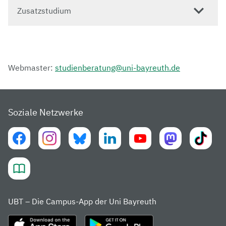
Zusatzstudium
Webmaster:
studienberatung@uni-bayreuth.de
Soziale Netzwerke
UBT – Die Campus-App der Uni Bayreuth