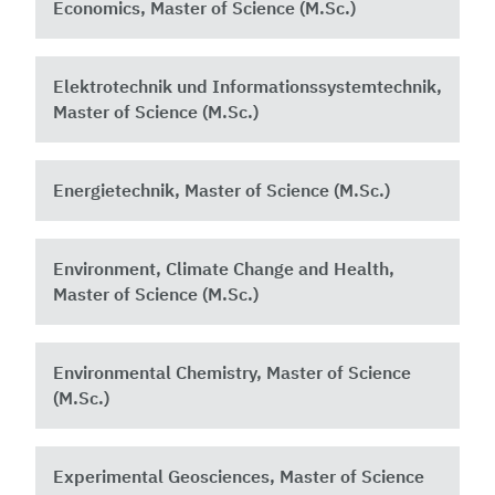
Economics, Master of Science (M.Sc.)
Elektrotechnik und Informationssystemtechnik,
Master of Science (M.Sc.)
Energietechnik, Master of Science (M.Sc.)
Environment, Climate Change and Health,
Master of Science (M.Sc.)
Environmental Chemistry, Master of Science
(M.Sc.)
Experimental Geosciences, Master of Science