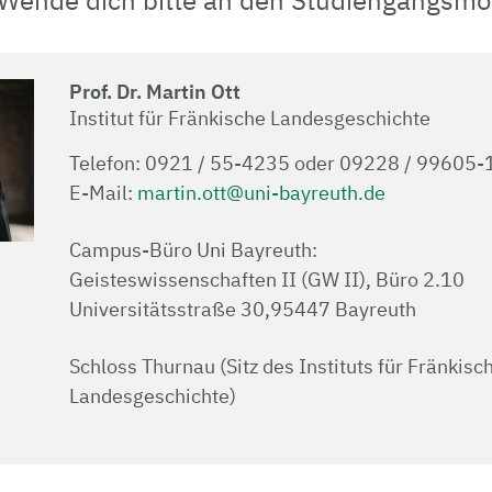
Wende dich bitte an den Studiengangsmo
Prof. Dr. Martin Ott
Institut für Fränkische Landesgeschichte
Telefon: 0921 / 55-4235 oder 09228 / 99605-1
E-Mail:
martin.ott@uni-bayreuth.de
Campus-Büro Uni Bayreuth:
Geisteswissenschaften II (GW II), Büro 2.10
Universitätsstraße 30,95447 Bayreuth
Schloss Thurnau (Sitz des Instituts für Fränkisc
Landesgeschichte)