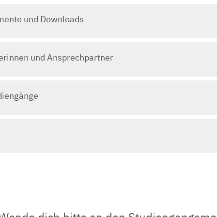
mente und Downloads
erinnen und Ansprechpartner
diengänge