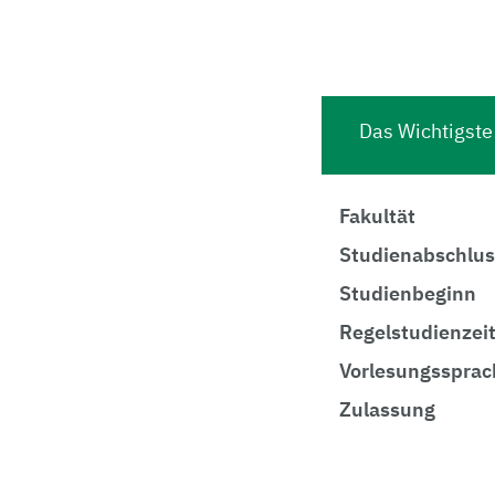
Das Wichtigste 
Fakultät
Studienabschlus
Studienbeginn
Regelstudienzei
Vorlesungssprac
Zulassung