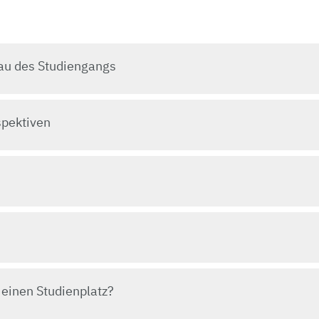
bau des Studiengangs
spektiven
 einen Studienplatz?