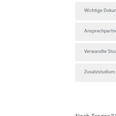
Wichtige Doku
Ansprechpartn
Verwandte Stu
Zusatzstudium