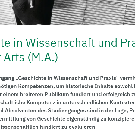
te in Wissenschaft und Pra
 Arts (M.A.)
ngang „Geschichte in Wissenschaft und Praxis“ vermit
nötigen Kompetenzen, um historische Inhalte sowohl
r einem breiteren Publikum fundiert und erfolgreich 
chaftliche Kompetenz in unterschiedlichen Kontext
 Absolventen des Studienganges sind in der Lage, Pr
mittlung von Geschichte eigenständig zu konzipiere
senschaftlich fundiert zu evaluieren.