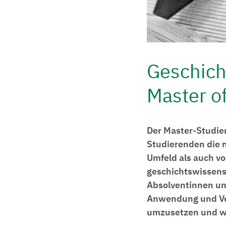
Geschich
Master of
Der Master-Studie
Studierenden die 
Umfeld als auch vo
geschichtswissens
Absolventinnen und
Anwendung und Ver
umzusetzen und wis