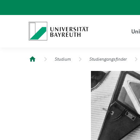
Logo Universität Bayreuth
Uni
Universität Bayreuth – Deine Top-Campus-Uni
Studium
Studiengangsfinder