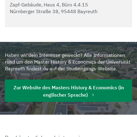
Zapf-Gebäude, Haus 4, Büro 4.4.15
Nürnberger Straße 38, 95448 Bayreuth
Haben wir dein Interesse geweckt? Alle Informationen
rund um den Master History & Economics der Universität
Bayreuth findest du auf der Studiengangs-Website.
Zur Website des Masters History & Economics (in
englischer Sprache)