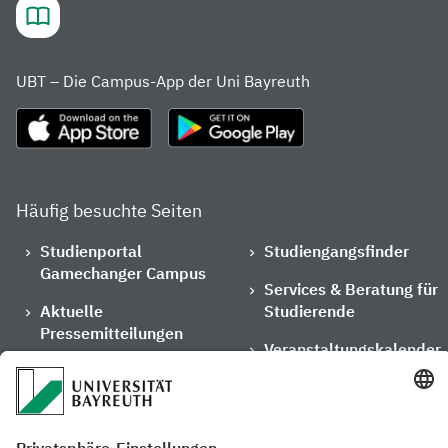
UBT – Die Campus-App der Uni Bayreuth
Häufig besuchte Seiten
Studienportal
Studiengangsfinder
Gamechanger Campus
Services & Beratung für
Aktuelle
Studierende
Pressemitteilungen
Veranstaltungskalender
Arbeiten an der
Ansprechpersonen der
Universität
Uni Bayreuth
Mensa, Frischraum &