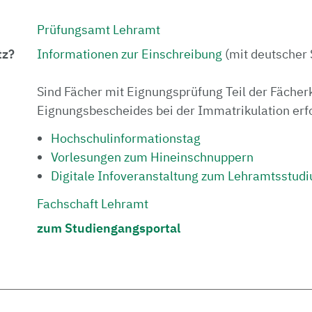
Prüfungsamt Lehramt
tz?
Informationen zur Einschreibung
(mit deutscher 
Sind Fächer mit Eignungsprüfung Teil der Fächerk
Eignungsbescheides bei der Immatrikulation erfo
Hochschulinformationstag
Vorlesungen zum Hineinschnuppern
Digitale Infoveranstaltung zum Lehramtsstudi
Fachschaft Lehramt
zum Studiengangsportal