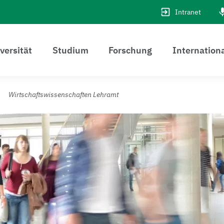
Intranet
versität
Studium
Forschung
Internation
Wirtschaftswissenschaften Lehramt