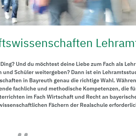
ftswissenschaften Lehram
n Ding? Und du möchtest deine Liebe zum Fach als Lehr
n und Schüler weitergeben? Dann ist ein Lehramtsst
schaften in Bayreuth genau die richtige Wahl. Währe
gende fachliche und methodische Kompetenzen, die für
terrichten im Fach Wirtschaft und Recht an bayerisc
wissenschaftlichen Fächern der Realschule erforderlic