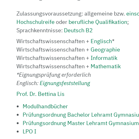
Zulassungsvoraussetzung: allgemeine bzw.
eins
Hochschulreife
oder
berufliche Qualifikation
;
Sprachkenntnisse:
Deutsch B2
Wirtschaftswissenschaften +
Englisch
*
Wirtschaftswissenschaften +
Geographie
Wirtschaftswissenschaften +
Informatik
Wirtschaftswissenschaften +
Mathematik
*Eignungsprüfung erforderlich
Englisch:
Eignungsfeststellung
Prof. Dr. Bettina Lis
Modulhandbücher
Prüfungsordnung Bachelor Lehramt Gymnasi
Prüfungsordnung Master Lehramt Gymnasium
LPO I