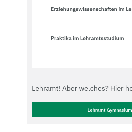
Erziehungswissenschaften im L
Praktika im Lehramtsstudium
Lehramt! Aber welches? Hier he
Lehramt Gymnasium