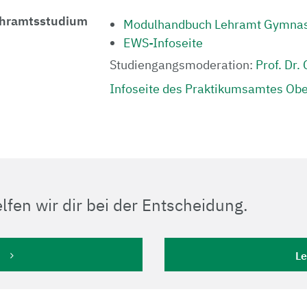
ehramtsstudium
Modulhandbuch Lehramt Gymna
EWS-Infoseite
Studiengangsmoderation:
Prof. Dr.
Infoseite des Praktikumsamtes Ob
lfen wir dir bei der Entscheidung.
Le