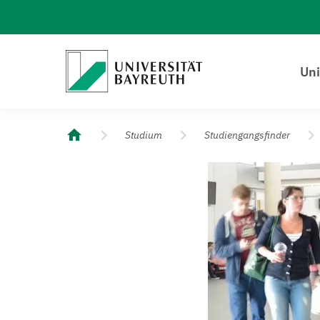
Logo Universität Bayreuth
Uni
Universität Bayreuth – Deine Top-Campus-Uni
Studium
Studiengangsfinder