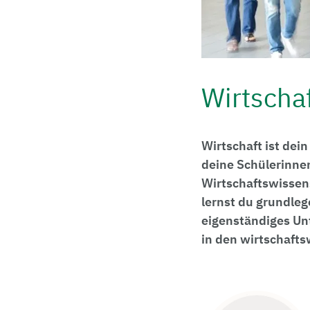
Wirtscha
Wirtschaft ist dei
deine Schülerinne
Wirtschaftswissen
lernst du grundle
eigenständiges Un
in den wirtschafts