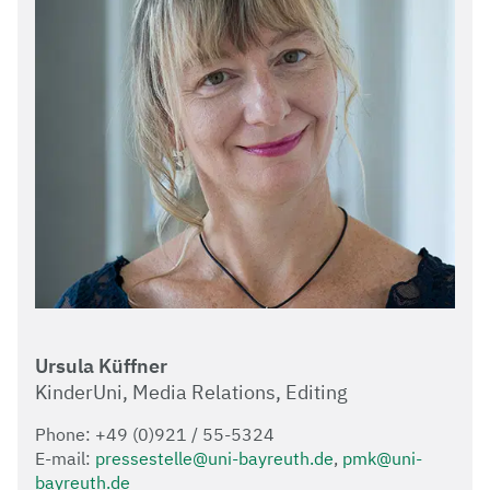
Ursula Küffner
KinderUni, Media Relations, Editing
Phone: +49 (0)921 / 55-5324
E-mail:
pressestelle@uni-bayreuth.de
,
pmk@uni-
bayreuth.de