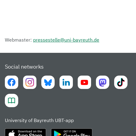
Webmaster:
pressestelle@uni-bayreuth.de
Social networks
University of Bayreuth UBT-app