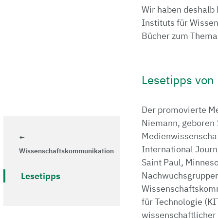
Wir haben deshalb 
Instituts für Wiss
Bücher zum Thema 
Lesetipps von
Der promovierte Me
Niemann, geboren 1
Medienwissenschaft
International Jour
Wissenschaftskommunikation
Saint Paul, Minneso
Nachwuchsgruppenle
Lesetipps
Wissenschaftskommu
für Technologie (KIT
wissenschaftlicher 