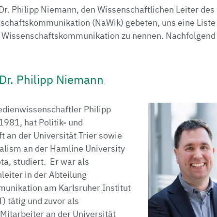
Dr. Philipp Niemann, den Wissenschaftlichen Leiter des
enschaftskommunikation (NaWik) gebeten, uns eine Liste
Wissenschaftskommunikation zu nennen. Nachfolgend s
 Dr. Philipp Niemann
dienwissenschaftler Philipp
981, hat Politik- und
 an der Universität Trier sowie
nalism an der Hamline University
ta, studiert. Er war als
iter in der Abteilung
nikation am Karlsruher Institut
) tätig und zuvor als
Mitarbeiter an der Universität