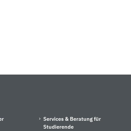
er
Services & Beratung für
Studierende