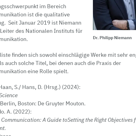
ungsschwerpunkt im Bereich
nikation ist die qualitative
g. Seit Januar 2019 ist Niemann
Leiter des Nationalen Instituts für
Dr. Philipp Niemann
unikation.
iste finden sich sowohl einschlägige Werke mit sehr e
 auch solche Titel, bei denen auch die Praxis der
nikation eine Rolle spielt.
Haan, S./ Hans, D. (Hrsg.) (2024):
 Science
erlin, Boston: De Gruyter Mouton.
do. A. (2022):
 Communication: A Guide toSetting the Right Objectives f
nt.