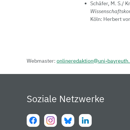
Schäfer, M. S./ K
Wissenschaftsko
Köln: Herbert vo
Webmaster:
onlineredaktion@uni-bayreuth
Soziale Netzwerke