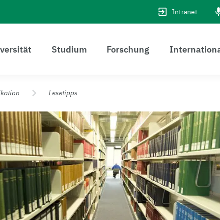
Intranet
versität
Studium
Forschung
Internation
kation
Lesetipps