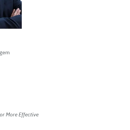
ngem
or More Effective