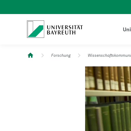
Logo Universität Bayreuth
Uni
Universität Bayreuth – Deine Top-Campus-Uni
Forschung
Wissenschaftskommuni