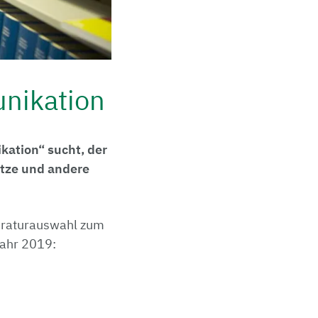
nikation
kation“ sucht, der
ätze und andere
teraturauswahl zum
ahr 2019: