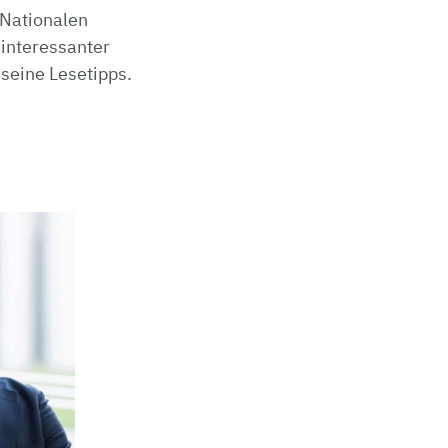
 Nationalen
 interessanter
eine Lesetipps.