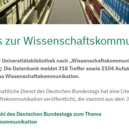
s zur Wissenschaftskommu
r Universitätsbibliothek nach „Wissenschaftskommuni
g: Die Datenbank meldet 318 Treffer sowie 2104 Aufs
a Wissenschaftskommunikation.
aftliche Dienst des Deutschen Bundestags hat eine Li
tskommunikation veröffentlicht, die stammt aus dem J
ahl des Deutschen Bundestags zum Thema
skommunikation