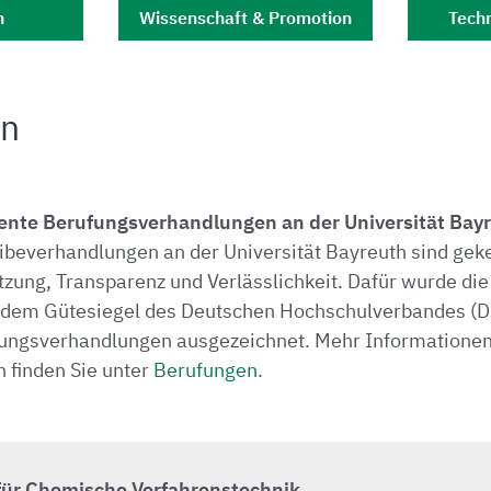
n
Wissenschaft & Promotion
Tech
en
rente Berufungsverhandlungen an der Universität Bay
ibeverhandlungen an der Universität Bayreuth sind gek
zung, Transparenz und Verlässlichkeit. Dafür wurde die
dem Gütesiegel des Deutschen Hochschulverbandes (DH
fungsverhandlungen ausgezeichnet. Mehr Informatione
 finden Sie unter
Berufungen
.
für Chemische Verfahrenstechnik