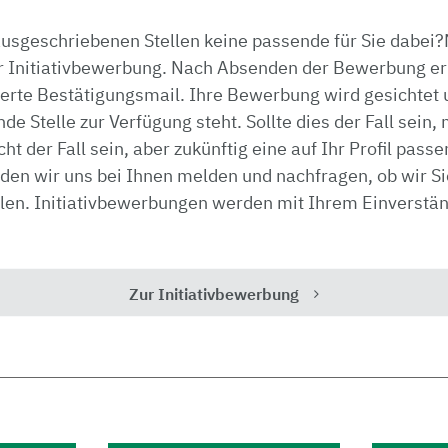
 ausgeschriebenen Stellen keine passende für Sie dabei?
r Initiativbewerbung. Nach Absenden der Bewerbung erh
erte Bestätigungsmail. Ihre Bewerbung wird gesichtet u
nde Stelle zur Verfügung steht. Sollte dies der Fall sein,
cht der Fall sein, aber zukünftig eine auf Ihr Profil passe
den wir uns bei Ihnen melden und nachfragen, ob wir Sie
llen. Initiativbewerbungen werden mit Ihrem Einverstä
Zur Initiativbewerbung