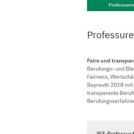
Professure
Professur
Faire und transpa
Berufungs- und Ble
Fairness, Wertschät
Bayreuth 2018 mit 
transparente Beru
Berufungsverfahren
W3-Professur 