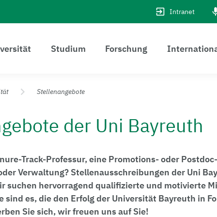
Intranet
versität
Studium
Forschung
Internation
tät
Stellenangebote
ngebote der Uni Bayreuth
nure-Track-Professur, eine Promotions- oder Postdoc-
oder Verwaltung? Stellenausschreibungen der Uni Bay
ir su­chen hervorragend qualifizierte und motivierte M
e sind es, die den Er­folg der Universität Bayreuth in 
ben Sie sich, wir freuen uns auf Sie!