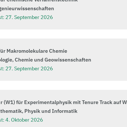
ngenieurwissenschaften
t:
27. September 2026
für Makromolekulare Chemie
iologie, Chemie und Geowissenschaften
t:
27. September 2026
r (W1) für Experimentalphysik mit Tenure Track auf 
athematik, Physik und Informatik
t:
4. Oktober 2026