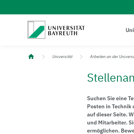
Logo Universität Bayreuth
Uni
Universität Bayreuth – Deine Top-Campus-Uni
Universität
Arbeiten an der Universi
Stellena
Suchen Sie eine Te
Posten in Technik 
auf dieser Seite. W
und Mitarbeiter. Si
ermöglichen. Bewer