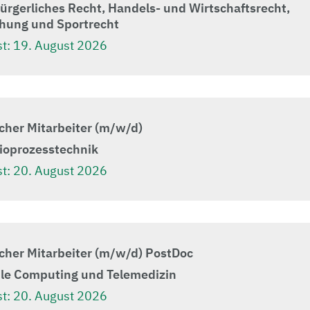
Bürgerliches Recht, Handels- und Wirtschaftsrecht,
chung und Sportrecht
t:
19. August 2026
cher Mitarbeiter (m/w/d)
Bioprozesstechnik
t:
20. August 2026
cher Mitarbeiter (m/w/d) PostDoc
ile Computing und Telemedizin
t:
20. August 2026