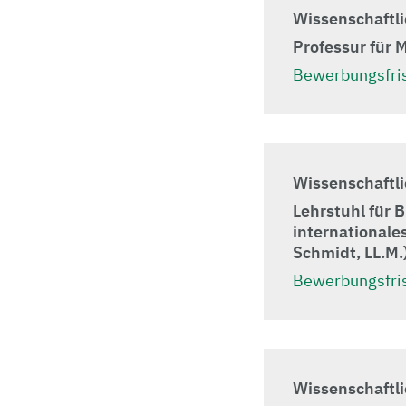
Wissenschaftli
Professur für 
Bewerbungsfris
Wissenschaftli
Lehrstuhl für 
internationale
Schmidt, LL.M.
Bewerbungsfris
Wissenschaftli