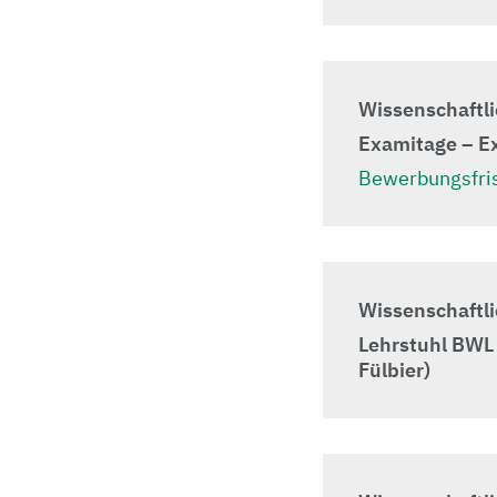
Wissenschaftli
Examitage – E
Bewerbungsfris
Wissenschaftli
Lehrstuhl BWL 
Fülbier)