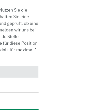
Nutzen Sie die
alten Sie eine
nd geprüft, ob eine
 melden wir uns bei
nde Stelle
 für diese Position
ndnis für maximal 1