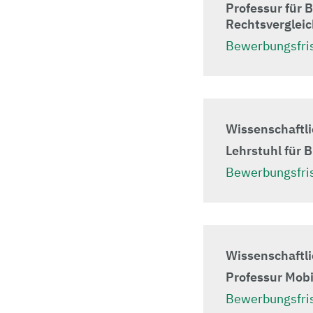
Professur für 
Rechtsverglei
Bewerbungsfris
Wissenschaftli
Lehrstuhl für 
Bewerbungsfris
Wissenschaftli
Professur Mob
Bewerbungsfris