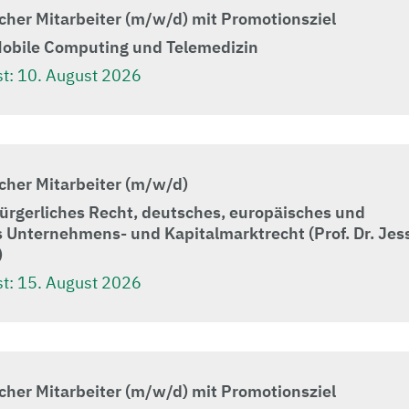
cher Mitarbeiter (m/w/d) mit Promotionsziel
Mobile Computing und Telemedizin
t:
10. August 2026
cher Mitarbeiter (m/w/d)
Bürgerliches Recht, deutsches, europäisches und
s Unternehmens- und Kapitalmarktrecht (Prof. Dr. Jes
)
t:
15. August 2026
cher Mitarbeiter (m/w/d) mit Promotionsziel