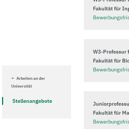
Fakultät für I
Bewerbungsfris
W3-Professur 
Fakultät für B
Bewerbungsfris
Arbeiten an der
Universität
Stellenangebote
Juniorprofessu
Fakultät für M
Bewerbungsfris