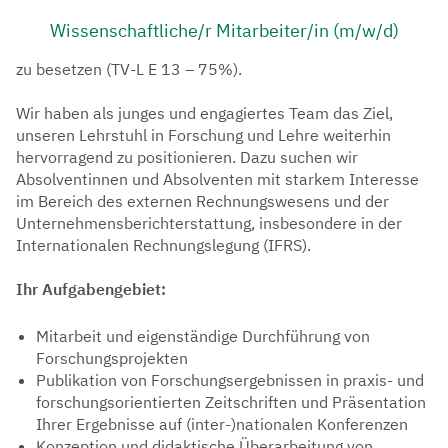
Wissenschaftliche/r Mitarbeiter/in (m/w/d)
zu besetzen (TV-L E 13 – 75%).
Wir haben als junges und engagiertes Team das Ziel,
unseren Lehrstuhl in Forschung und Lehre weiterhin
hervorragend zu positionieren. Dazu suchen wir
Absolventinnen und Absolventen mit starkem Interesse
im Bereich des externen Rechnungswesens und der
Unternehmensberichterstattung, insbesondere in der
Internationalen Rechnungslegung (IFRS).
Ihr Aufgabengebiet:
Mitarbeit und eigenständige Durchführung von
Forschungsprojekten
Publikation von Forschungsergebnissen in praxis- und
forschungsorientierten Zeitschriften und Präsentation
Ihrer Ergebnisse auf (inter-)nationalen Konferenzen
Konzeption und didaktische Überarbeitung von