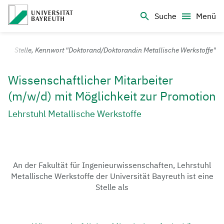
Logo Universität Bayreuth
Suche
Menü
Universität Bayreuth – Deine Top-Campus-Uni
Stelle, Kennwort "Doktorand/Doktorandin Metallische Werkstoffe"
Wissenschaftlicher Mitarbeiter
(m/w/d) mit Möglichkeit zur Promotion
Lehrstuhl Metallische Werkstoffe
An der Fakultät für Ingenieurwissenschaften, Lehrstuhl
Metallische Werkstoffe der Universität Bayreuth ist eine
Stelle als