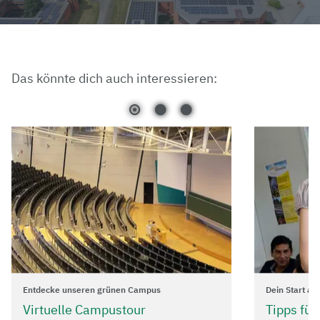
Das könnte dich auch interessieren:
Entdecke unseren grünen Campus
Dein Start an
Virtuelle Campustour
Tipps für