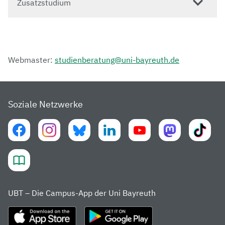
Zusatzstudium
Webmaster:
studienberatung@uni-bayreuth.de
Soziale Netzwerke
UBT – Die Campus-App der Uni Bayreuth