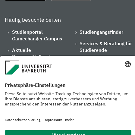
Häufig besuchte Seiten
Studienportal
Studiengangsfinder
Gamechanger Campus
Services & Beratung für
Aktuelle
Studierende
Pressemitteilungen
Veranstaltungskalender
Arbeiten an der
Ansprechpersonen der
Universität
Uni Bayreuth
Mensa, Frischraum &
Cafeterien
Datenschutzerklärung
Barrierefreiheitserklärung
Hausordnung
Impressum
Kontakt