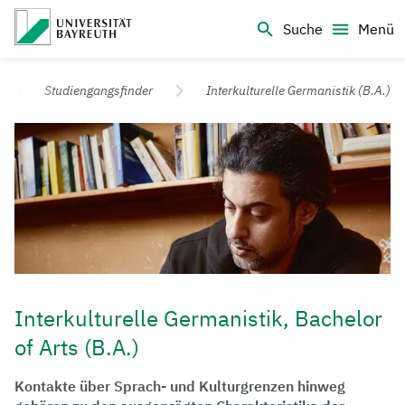
Logo Universität Bayreuth
Suche
Menü
Universität Bayreuth – Deine Top-Campus-Uni
Studiengangsfinder
Interkulturelle Germanistik (B.A.)
Interkulturelle Germanistik, Bachelor
of Arts (B.A.)
Kontakte über Sprach- und Kulturgrenzen hinweg