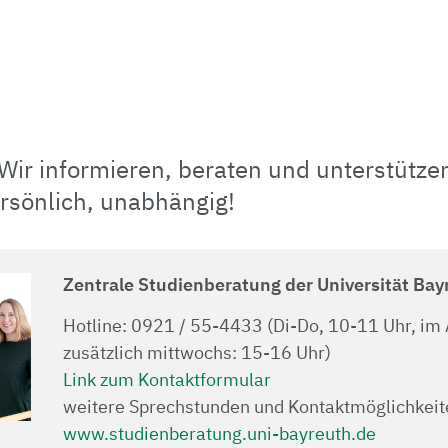
ir informieren, beraten und unterstützen
ersönlich, unabhängig!
Zentrale Studienberatung der Universität Bay
Hotline: 0921 / 55-4433 (Di-Do, 10-11 Uhr, im
zusätzlich mittwochs: 15-16 Uhr)
Link zum Kontaktformular
weitere Sprechstunden und Kontaktmöglichkeit
www.studienberatung.uni-bayreuth.de