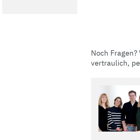
Noch Fragen? W
vertraulich, p