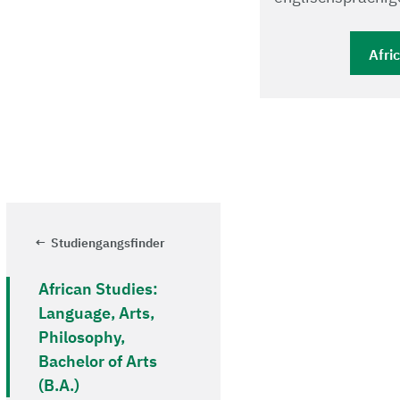
Afri
Studiengangsfinder
African Studies:
Language, Arts,
Philosophy,
Bachelor of Arts
(B.A.)