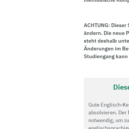
ACHTUNG: Dieser S
ändern. Die neue P
steht deshalb unt
Änderungen im Bew
Studiengang kann 
Dies
Gute Englisch-Ke
absolvieren. Der 
notwendig, um zug
englischsprachig