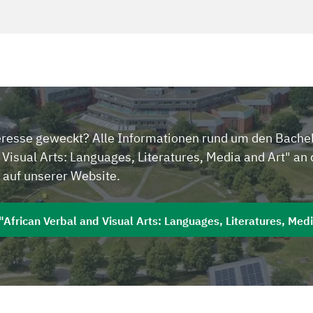
eresse geweckt? Alle Informationen rund um den Bache
 Visual Arts: Languages, Literatures, Media and Art" an 
 auf unserer Website.
"African Verbal and Visual Arts: Languages, Literatures, Med