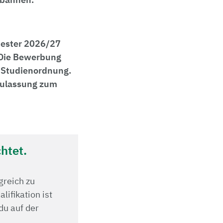
mester 2026/27
. Die Bewerbung
 Studienordnung.
Zulassung zum
htet.
greich zu
ifikation ist
du auf der