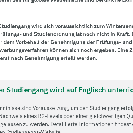
tudiengang wird sich voraussichtlich zum Winterse
rüfungs- und Studienordnung ist noch nicht in Kraft
er dem Vorbehalt der Genehmigung der Prüfungs- und
erbungsverfahren können sich noch ergeben. Eine 
erst nach Genehmigung erteilt werden.
er Studiengang wird auf Englisch unterric
nntnisse sind Voraussetzung, um den Studiengang erfol
Nachweis eines B2-Levels oder einer gleichwertigen Qual
elassen zu werden. Detaillierte Informationen findest 
en Studiengangs-Website.