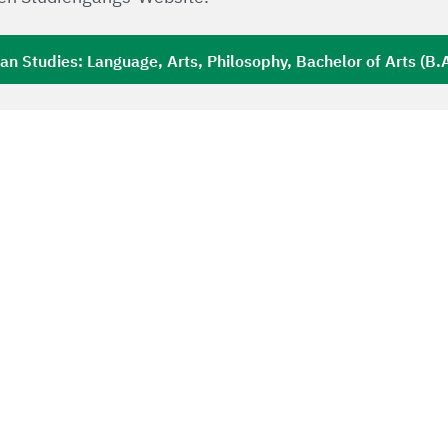
can Studies: Language, Arts, Philosophy, Bachelor of Arts (B.A