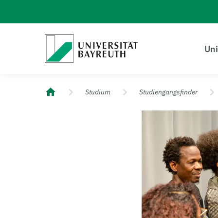
Logo Universität Bayreuth
Uni
Universität Bayreuth – Deine Top-Campus-Uni
Studium
Studiengangsfinder