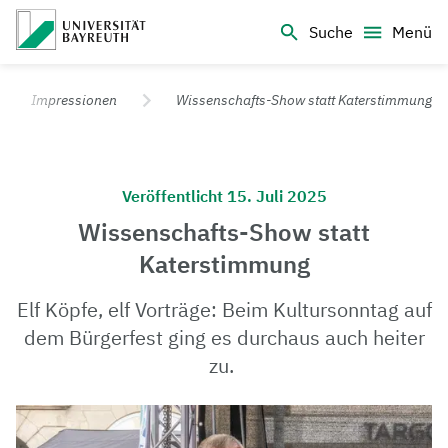
Logo Universität Bayreuth
Suche
Menü
Universität Bayreuth – Deine Top-Campus-Uni
Impressionen
Wissenschafts-Show statt Katerstimmung
Veröffentlicht 15. Juli 2025
Wissenschafts-Show statt
Katerstimmung
Elf Köpfe, elf Vorträge: Beim Kultursonntag auf
dem Bürgerfest ging es durchaus auch
heiter
zu.