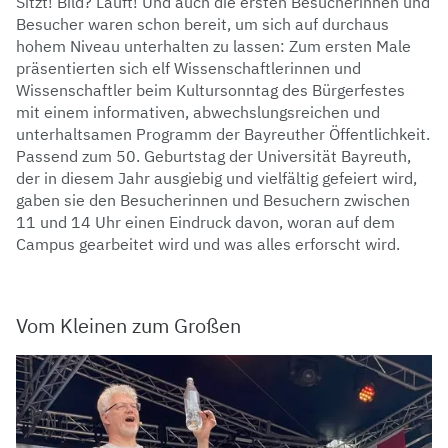
Sitzt! Bild? Läuft! Und auch die
ersten Besucherinnen und
Besucher waren schon bereit, um sich auf durchaus
hohem
Niveau unterhalten zu lassen: Zum ersten Male
präsentierten sich elf
Wissenschaftlerinnen und
Wissenschaftler beim Kultursonntag des Bürgerfestes
mit
einem informativen, abwechslungsreichen und
unterhaltsamen Programm der
Bayreuther Öffentlichkeit.
Passend zum 50. Geburtstag der Universität Bayreuth,
der in
diesem Jahr ausgiebig und vielfältig gefeiert wird,
gaben sie den Besucherinnen und
Besuchern zwischen
11 und 14 Uhr einen Eindruck davon, woran auf dem
Campus
gearbeitet wird und was alles erforscht wird.
Vom Kleinen zum Großen