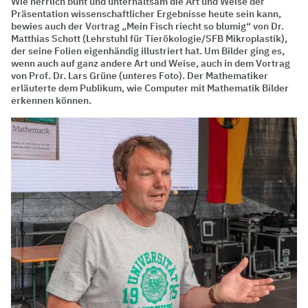
Wie herrlich bunt und unterhaltsam die Art und Weise der
Präsentation wissenschaftlicher Ergebnisse heute sein kann,
bewies auch der Vortrag „Mein Fisch riecht so blumig“ von Dr.
Matthias Schott (Lehrstuhl für Tierökologie/SFB Mikroplastik),
der seine Folien eigenhändig illustriert hat. Um Bilder ging es,
wenn auch auf ganz andere Art und Weise, auch in dem Vortrag
von Prof. Dr. Lars Grüne (unteres Foto). Der Mathematiker
erläuterte dem Publikum, wie Computer mit Mathematik Bilder
erkennen können.