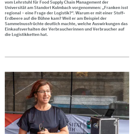
vom Lehrstuhl für Food Supply Chain Management der
Universität am Standort Kulmbach vorgenommen: „Franken isst
regional – eine Frage der Logistik?“. Warum er mit einer Stoff-
Erdbeere auf die Bühne kam? Weil er am Beispiel der
Sammelnussfrüchte deutlich machte, welche Auswirkungen das
Einkaufsverhalten der Verbraucherinnen und Verbraucher auf
die Logistikketten hat.