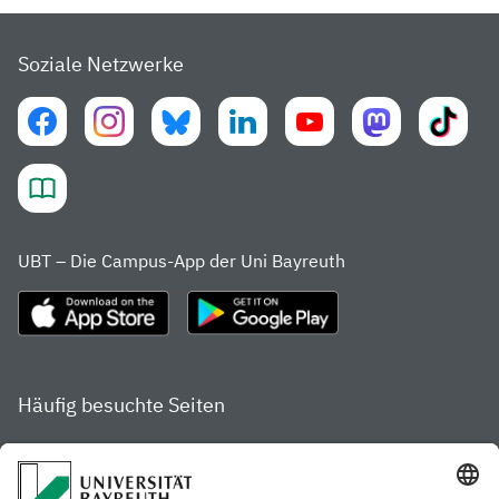
Soziale Netzwerke
UBT – Die Campus-App der Uni Bayreuth
Häufig besuchte Seiten
Studienportal
Studiengangsfinder
Gamechanger Campus
Services & Beratung für