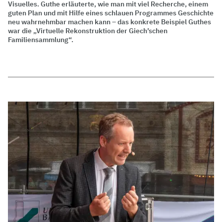
Visuelles. Guthe erläuterte, wie man mit viel Recherche, einem
guten Plan und mit Hilfe eines schlauen Programmes Geschichte
neu wahrnehmbar machen kann – das konkrete Beispiel Guthes
war die „Virtuelle Rekonstruktion der Giech’schen
Familiensammlung“.