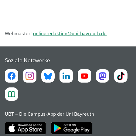
Webmaster:
onlineredaktion@uni-bayreuth.de
Soziale Netzwerke
UBT – Die Campus-App der Uni Bayreuth