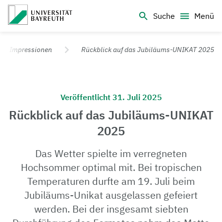
Logo Universität Bayreuth
Suche
Menü
Universität Bayreuth – Deine Top-Campus-Uni
Impressionen
Rückblick auf das Jubiläums-UNIKAT 2025
Veröffentlicht 31. Juli 2025
Rückblick auf das Jubiläums-UNIKAT
2025
Das Wetter spielte im verregneten
Hochsommer optimal mit. Bei tropischen
Temperaturen durfte am 19. Juli beim
Jubiläums-Unikat ausgelassen gefeiert
werden. Bei der insgesamt siebten