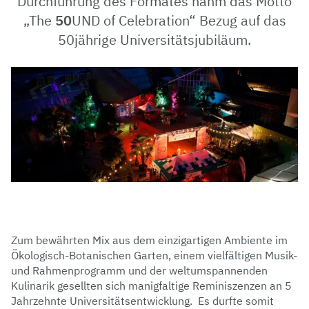
Durchführung des Formates nahm das Motto
„The
50
UND of Celebration“ Bezug auf das
50jährige Universitätsjubiläum.
Zum bewährten Mix aus dem einzigartigen Ambiente im
Ökologisch-Botanischen Garten, einem vielfältigen Musik-
und Rahmenprogramm und der weltumspannenden
Kulinarik gesellten sich manigfaltige Reminiszenzen an 5
Jahrzehnte Universitätsentwicklung. Es durfte somit