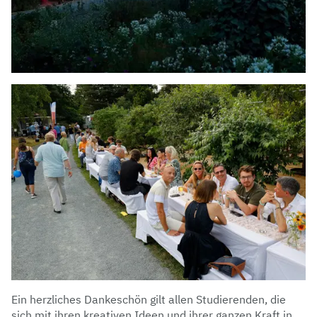
Ein herzliches Dankeschön gilt allen Studierenden, die
sich mit ihren kreativen Ideen und ihrer ganzen Kraft in