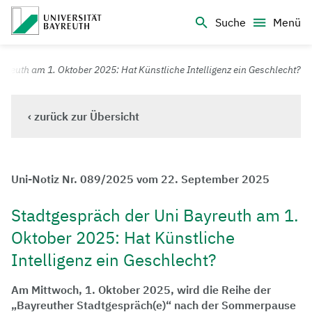
Logo Universität Bayreuth
Suche
Menü
Universität Bayreuth – Deine Top-Campus-Uni
reuth am 1. Oktober 2025: Hat Künstliche Intelligenz ein Geschlecht?
‹ zurück zur Übersicht
Uni-Notiz Nr. 089/2025 vom 22. September 2025
Stadtgespräch der Uni Bayreuth am 1.
Oktober 2025: Hat Künstliche
Intelligenz ein Geschlecht?
Am Mittwoch, 1. Oktober 2025, wird die Reihe der
„Bayreuther Stadtgespräch(e)“ nach der Sommerpause