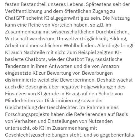
festen Bestandteil unseres Lebens. Spätestens seit der
Veröffentlichung und dem öffentlichen Zugang zu
ChatGPT scheint KI allgegenwärtig zu sein. Die Nutzung
kann eine Reihe von Vorteilen haben, so z.B. im
Zusammenhang mit wissenschaftlichen Durchbrüchen,
Wirtschaftswachstum, Umweltverträglichkeit, Bildung,
Arbeit und menschlichem Wohlbefinden. Allerdings bringt
KI auch Nachteile mit sich: Zum Beispiel zeigten KI-
basierte Chatbots, wie der Chatbot Tay, rassistische
Tendenzen in ihren Antworten und die von Amazon
eingesetzte KI zur Bewertung von Bewerbungen
diskriminierte weibliche Bewerberinnen. Deshalb wächst
auch die Besorgnis über negative Folgewirkungen des
Einsatzes von KI gerade in Bezug auf den Schutz von
Minderheiten vor Diskriminierung sowie der
Gleichstellung der Geschlechter. Im Rahmen eines
Forschungsprojekts haben die Referierenden auf Basis
von Verhalten und Einstellungen von Nutzenden
untersucht, ob KI im Zusammenhang mit
Geschlechtszuschreibungen steht, und so gegebenenfalls