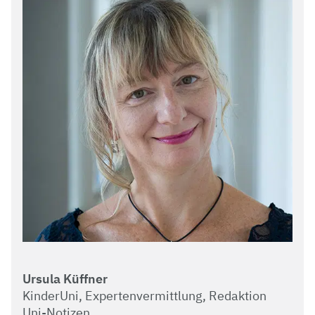
Ursula Küffner
KinderUni, Expertenvermittlung, Redaktion
Uni-Notizen