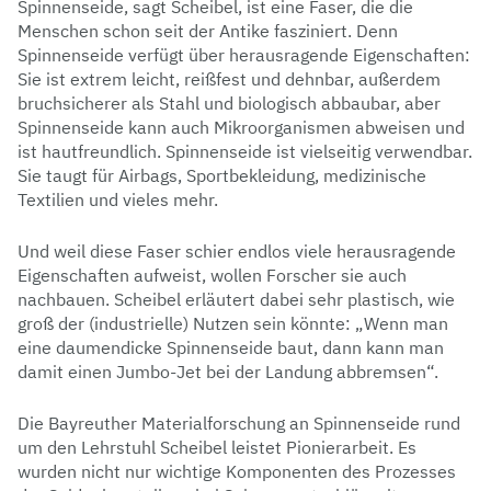
Spinnenseide, sagt Scheibel, ist eine Faser, die die
Menschen schon seit der Antike fasziniert. Denn
Spinnenseide verfügt über herausragende Eigenschaften:
Sie ist extrem leicht, reißfest und dehnbar, außerdem
bruchsicherer als Stahl und biologisch abbaubar, aber
Spinnenseide kann auch Mikroorganismen abweisen und
ist hautfreundlich. Spinnenseide ist vielseitig verwendbar.
Sie taugt für Airbags, Sportbekleidung, medizinische
Textilien und vieles mehr.
Und weil diese Faser schier endlos viele herausragende
Eigenschaften aufweist, wollen Forscher sie auch
nachbauen. Scheibel erläutert dabei sehr plastisch, wie
groß der (industrielle) Nutzen sein könnte: „Wenn man
eine daumendicke Spinnenseide baut, dann kann man
damit einen Jumbo-Jet bei der Landung abbremsen“.
Die Bayreuther Materialforschung an Spinnenseide rund
um den Lehrstuhl Scheibel leistet Pionierarbeit. Es
wurden nicht nur wichtige Komponenten des Prozesses