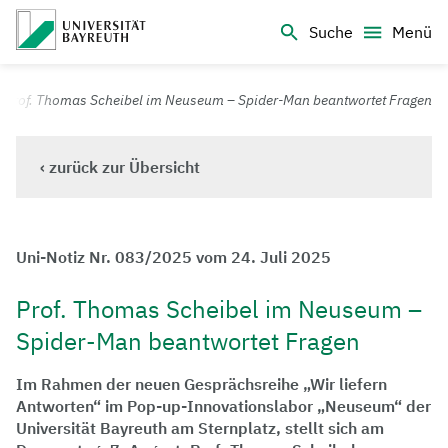
Logo Universität Bayreuth
Suche
Menü
Universität Bayreuth – Deine Top-Campus-Uni
Prof. Thomas Scheibel im Neuseum – Spider-Man beantwortet Fragen
‹ zurück zur Übersicht
Uni-Notiz Nr. 083/2025 vom 24. Juli 2025
Prof. Thomas Scheibel im Neuseum –
Spider-Man beantwortet Fragen
Im Rahmen der neuen Gesprächsreihe „Wir liefern
Antworten“ im Pop-up-Innovationslabor „Neuseum“ der
Universität Bayreuth am Sternplatz, stellt sich am