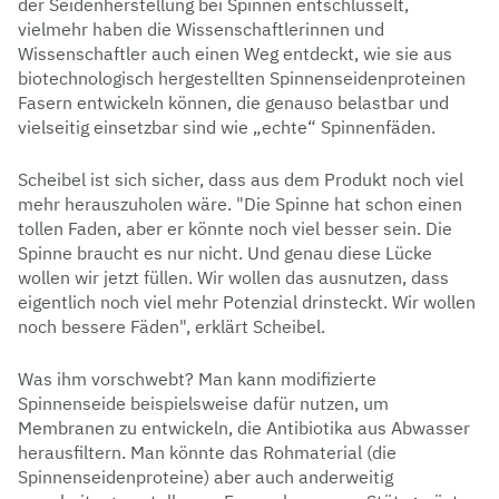
der Seidenherstellung bei Spinnen entschlüsselt,
vielmehr haben die Wissenschaftlerinnen und
Wissenschaftler auch einen Weg entdeckt, wie sie aus
biotechnologisch hergestellten Spinnenseidenproteinen
Fasern entwickeln können, die genauso belastbar und
vielseitig einsetzbar sind wie „echte“ Spinnenfäden.
Scheibel ist sich sicher, dass aus dem Produkt noch viel
mehr herauszuholen wäre. "Die Spinne hat schon einen
tollen Faden, aber er könnte noch viel besser sein. Die
Spinne braucht es nur nicht. Und genau diese Lücke
wollen wir jetzt füllen. Wir wollen das ausnutzen, dass
eigentlich noch viel mehr Potenzial drinsteckt. Wir wollen
noch bessere Fäden", erklärt Scheibel.
Was ihm vorschwebt? Man kann modifizierte
Spinnenseide beispielsweise dafür nutzen, um
Membranen zu entwickeln, die Antibiotika aus Abwasser
herausfiltern. Man könnte das Rohmaterial (die
Spinnenseidenproteine) aber auch anderweitig