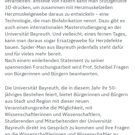
verarbeiten: anstelle von Fasern kann man Stützgerüste
3D-drucken, um zusammen mit Herzmuskelzellen
Herzmuskelgewebe daraus zu entwickeln – eine
Technologie, die man Biofabrikation nennt. Dazu gibt es
auch einen internationalen Masterstudiengang an der
Universität Bayreuth. Und vielleicht, eines fernen Tages,
kann man daraus sogar Ersatzgewebe für Herzdefekte
bauen. Spider-Man aus Bayreuth jedenfalls steht dafür
und für vieles mehr bereit.
Nach einem einleitenden Statement zu seiner
spannenden Forschungsarbeit wird Prof. Scheibel Fragen
von Bürgerinnen und Bürgern beantworten.
Die Universität Bayreuth, die in diesem Jahr ihr 50-
jähriges Bestehen feiert, bietet Bürgerinnen und Bürgern
aus Stadt und Region mit dieser neuen
Veranstaltungsreihe die Möglichkeit, mit
Wissenschaftlerinnen und Wissenschaftlern,
Studierenden und Mitarbeitenden der Universität
Bayreuth direkt ins Gespräch zu kommen und ihre Fragen
an die Wissenschaftlerinnen und Wissenschaftler zu