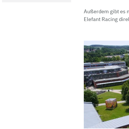
Außerdem gibt es n
Elefant Racing dir