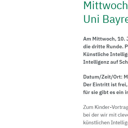
Mittwoch,
Uni Bayr
Am Mittwoch, 10. J
die dritte Runde. 
Künstliche Intelli
Intelligenz auf Sc
Datum/Zeit/Ort: Mi
Der Eintritt ist fr
für sie gibt es ei
Zum Kinder-Vortrag
bei der wir mit cle
künstlichen Intell