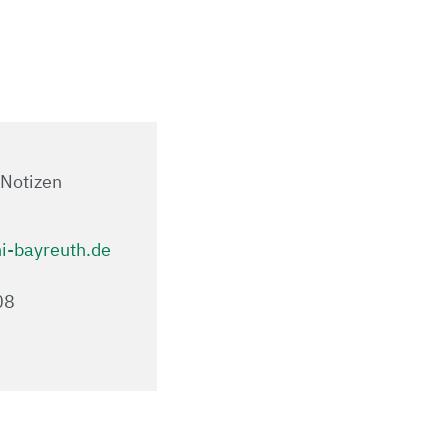
-Notizen
-bayreuth.de
.08