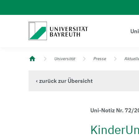
Logo Universität Bayreuth
Uni
Universität Bayreuth – Deine Top-Campus-Uni
Universität
Presse
Aktuell
‹ zurück zur Übersicht
Uni-Notiz Nr. 72/2
KinderUn