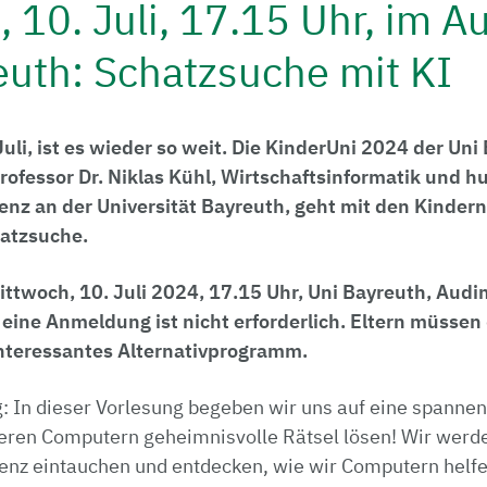
 10. Juli, 17.15 Uhr, im A
euth: Schatzsuche mit KI
uli, ist es wieder so weit. Die KinderUni 2024 der Uni
Professor Dr. Niklas Kühl, Wirtschaftsinformatik und 
genz an der Universität Bayreuth, geht mit den Kindern
hatzsuche.
ttwoch, 10. Juli 2024, 17.15 Uhr, Uni Bayreuth, Audi
ei, eine Anmeldung ist nicht erforderlich. Eltern müsse
n interessantes Alternativprogramm.
: In dieser Vorlesung begeben wir uns auf eine spannen
veren Computern geheimnisvolle Rätsel lösen! Wir werde
igenz eintauchen und entdecken, wie wir Computern helfe