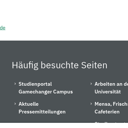
.de
Häufig besuchte Seiten
Studienportal
Arbeiten an d
Gamechanger Campus
Universität
Aktuelle
Mensa, Frisc
Pressemitteilungen
Cafeterien
Studiengangs