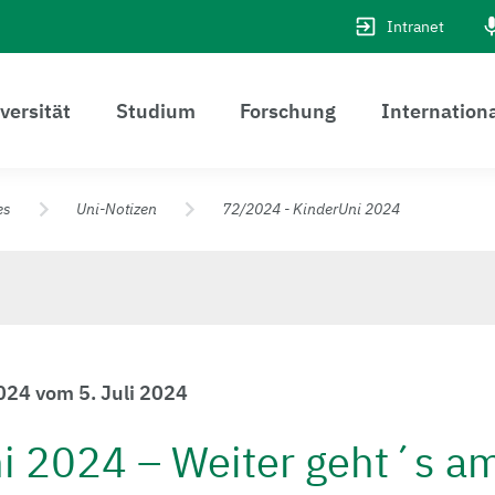
Intranet
versität
Studium
Forschung
Internation
es
Uni-Notizen
72/2024 - KinderUni 2024
024 vom 5. Juli 2024
i 2024 – Weiter geht´s a