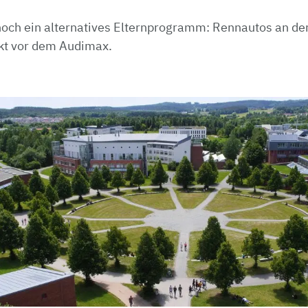
och ein alternatives Elternprogramm: Rennautos an der
ekt vor dem Audimax.