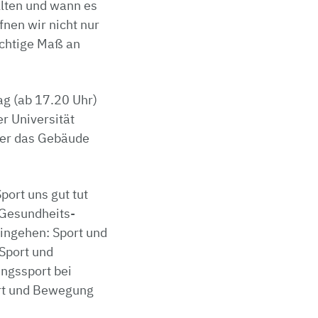
llten und wann es
fnen wir nicht nur
ichtige Maß an
ag (ab 17.20 Uhr)
r Universität
ier das Gebäude
port uns gut tut
n Gesundheits­
ingehen: Sport und
Sport und
ngssport bei
rt und Bewegung