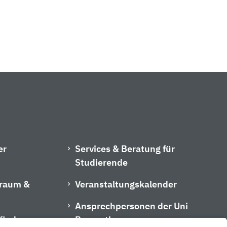
er
Services & Beratung für
Studierende
hraum &
Veranstaltungskalender
Ansprechpersonen der Uni
finder
Bayreuth