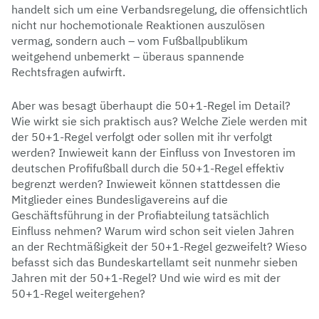
handelt sich um eine Verbandsregelung, die offensichtlich
nicht nur hochemotionale Reaktionen auszulösen
vermag, sondern auch – vom Fußballpublikum
weitgehend unbemerkt – überaus spannende
Rechtsfragen aufwirft.
Aber was besagt überhaupt die 50+1-Regel im Detail?
Wie wirkt sie sich praktisch aus? Welche Ziele werden mit
der 50+1-Regel verfolgt oder sollen mit ihr verfolgt
werden? Inwieweit kann der Einfluss von Investoren im
deutschen Profifußball durch die 50+1-Regel effektiv
begrenzt werden? Inwieweit können stattdessen die
Mitglieder eines Bundesligavereins auf die
Geschäftsführung in der Profiabteilung tatsächlich
Einfluss nehmen? Warum wird schon seit vielen Jahren
an der Rechtmäßigkeit der 50+1-Regel gezweifelt? Wieso
befasst sich das Bundeskartellamt seit nunmehr sieben
Jahren mit der 50+1-Regel? Und wie wird es mit der
50+1-Regel weitergehen?