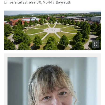
Universitätsstraße 30, 95447 Bayreuth