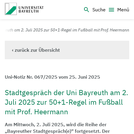
Logo Universität Bayreuth
Suche
Menü
Universität Bayreuth – Deine Top-Campus-Uni
yreuth am 2. Juli 2025 zur 50+1-Regel im Fußball mit Prof. Heermann
‹ zurück zur Übersicht
Uni-Notiz Nr. 067/2025 vom 25. Juni 2025
Stadtgespräch der Uni Bayreuth am 2.
Juli 2025 zur 50+1-Regel im Fußball
mit Prof. Heermann
Am Mittwoch, 2. Juli 2025, wird die Reihe der
„Bayreuther Stadtgespräch(e)“ fortgesetzt. Der