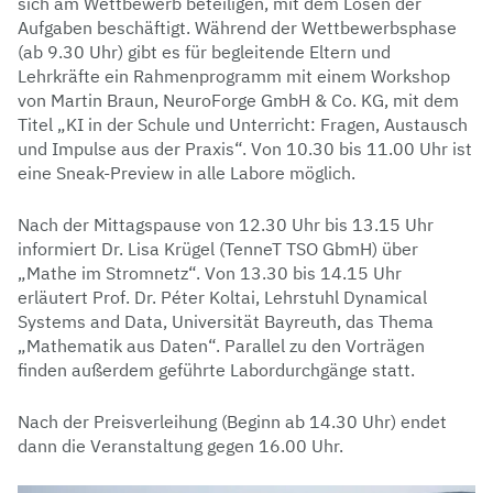
sich am Wettbewerb beteiligen, mit dem Lösen der
Aufgaben beschäftigt. Während der Wettbewerbsphase
(ab 9.30 Uhr) gibt es für begleitende Eltern und
Lehrkräfte ein Rahmenprogramm mit einem Workshop
von Martin Braun, NeuroForge GmbH & Co. KG, mit dem
Titel „KI in der Schule und Unterricht: Fragen, Austausch
und Impulse aus der Praxis“. Von 10.30 bis 11.00 Uhr ist
eine Sneak-Preview in alle Labore möglich.
Nach der Mittagspause von 12.30 Uhr bis 13.15 Uhr
informiert Dr. Lisa Krügel (TenneT TSO GbmH) über
„Mathe im Stromnetz“. Von 13.30 bis 14.15 Uhr
erläutert Prof. Dr. Péter Koltai, Lehrstuhl Dynamical
Systems and Data, Universität Bayreuth, das Thema
„Mathematik aus Daten“. Parallel zu den Vorträgen
finden außerdem geführte Labordurchgänge statt.
Nach der Preisverleihung (Beginn ab 14.30 Uhr) endet
dann die Veranstaltung gegen 16.00 Uhr.