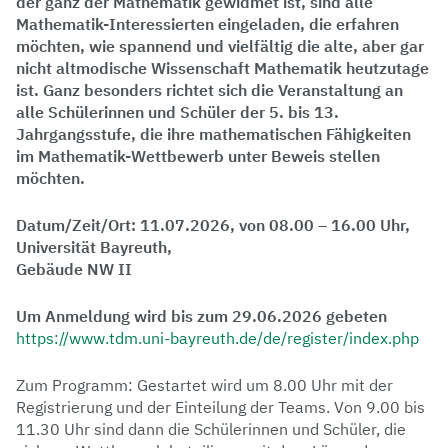
der ganz der Mathematik gewidmet ist, sind alle
Mathematik-Interessierten eingeladen, die erfahren
möchten, wie spannend und vielfältig die alte, aber gar
nicht altmodische Wissenschaft Mathematik heutzutage
ist. Ganz besonders richtet sich die Veranstaltung an
alle Schülerinnen und Schüler der 5. bis 13.
Jahrgangsstufe, die ihre mathematischen Fähigkeiten
im Mathematik-Wettbewerb unter Beweis stellen
möchten.
Datum/Zeit/Ort: 11.07.2026, von 08.00 – 16.00 Uhr,
Universität Bayreuth,
Gebäude NW II
Um Anmeldung wird bis zum 29.06.2026 gebeten
https://www.tdm.uni-bayreuth.de/de/register/index.php
Zum Programm: Gestartet wird um 8.00 Uhr mit der
Registrierung und der Einteilung der Teams. Von 9.00 bis
11.30 Uhr sind dann die Schülerinnen und Schüler, die