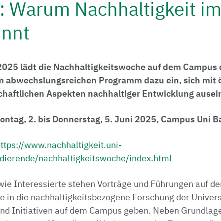
: Warum Nachhaltigkeit i
innt
 2025 lädt die Nachhaltigkeitswoche auf dem Campus d
m abwechslungsreichen Programm dazu ein, sich mit 
schaftlichen Aspekten nachhaltiger Entwicklung ause
ontag, 2. bis Donnerstag, 5. Juni 2025, Campus Uni B
ttps://www.nachhaltigkeit.uni-
dierende/nachhaltigkeitswoche/index.html
wie Interessierte stehen Vorträge und Führungen auf 
e in die nachhaltigkeitsbezogene Forschung der Univers
und Initiativen auf dem Campus geben. Neben Grundlag