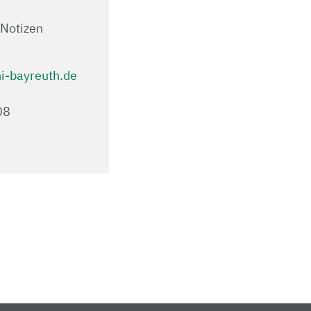
-Notizen
-bayreuth.de
.08