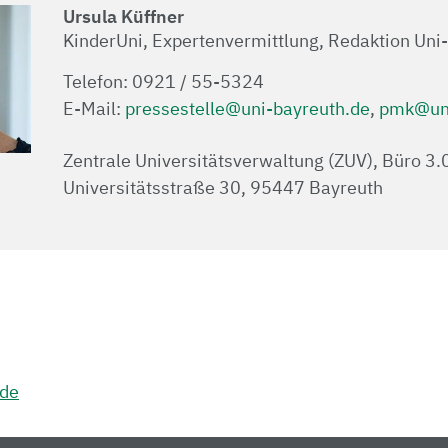
Ursula Küffner
KinderUni, Expertenvermittlung, Redaktion Uni
Telefon: 0921 / 55-5324
E-Mail:
pressestelle@uni-bayreuth.de
,
pmk@uni
Zentrale Universitätsverwaltung (ZUV), Büro 3
Universitätsstraße 30, 95447 Bayreuth
.de