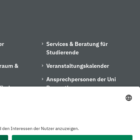
er
Services & Beratung für
Studierende
hraum &
Veranstaltungskalender
Ansprechpersonen der Uni
finder
Bayreuth
m
Kontakt