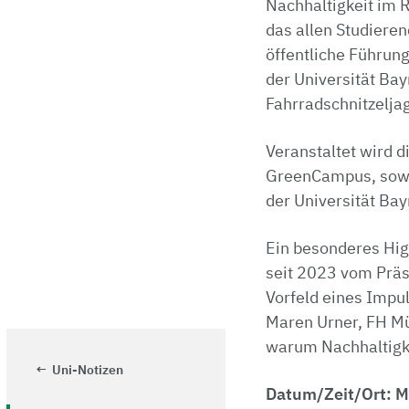
Nachhaltigkeit im 
das allen Studieren
öffentliche Führun
der Universität Bay
Fahrradschnitzeljag
Veranstaltet wird 
GreenCampus, sowie 
der Universität Bay
Ein besonderes High
seit 2023 vom Präs
Vorfeld eines Impul
Maren Urner, FH Mün
warum Nachhaltigke
Uni-Notizen
Datum/Zeit/Ort: M