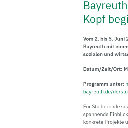
Bayreuth
Kopf beg
Vom 2. bis 5. Juni
Bayreuth mit eine
sozialen und wirt
Datum/Zeit/Ort: M
Programm unter:
h
bayreuth.de/de/stu
Für Studierende so
spannende Einblick
konkrete Projekte 