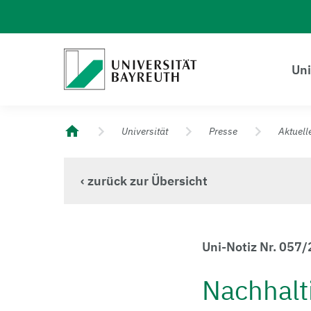
Logo Universität Bayreuth
Uni
Universität Bayreuth – Deine Top-Campus-Uni
Universität
Presse
Aktuell
‹ zurück zur Übersicht
Uni-Notiz Nr. 057
Nachhalt