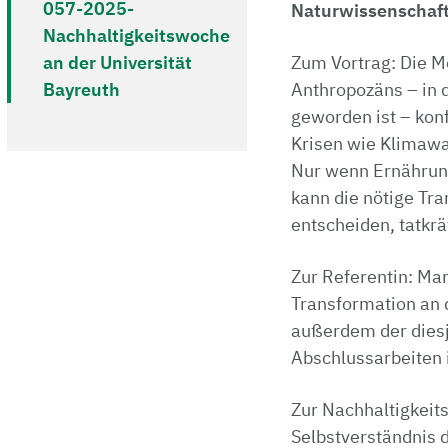
057-2025-
Naturwissenschaft
Nachhaltigkeitswoche
an der Universität
Zum Vortrag: Die M
Bayreuth
Anthropozäns – in 
geworden ist – konf
Krisen wie Klimawa
Nur wenn Ernährung
kann die nötige Tr
entscheiden, tatkr
Zur Referentin: Mar
Transformation an 
außerdem der diesjä
Abschlussarbeiten 
Zur Nachhaltigkeits
Selbstverständnis d