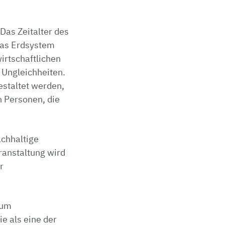
Das Zeitalter des
das Erdsystem
irtschaftlichen
 Ungleichheiten.
estaltet werden,
h Personen, die
achhaltige
ranstaltung wird
r
zum
e als eine der