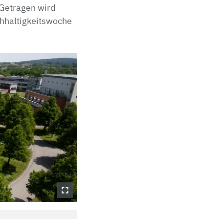
 Getragen wird
chhaltigkeitswoche