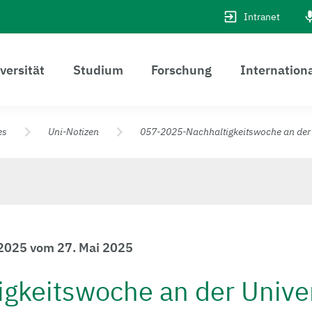
Intranet
versität
Studium
Forschung
Internation
es
Uni-Notizen
057-2025-Nachhaltigkeitswoche an der 
/2025 vom 27. Mai 2025
igkeitswoche an der Univer