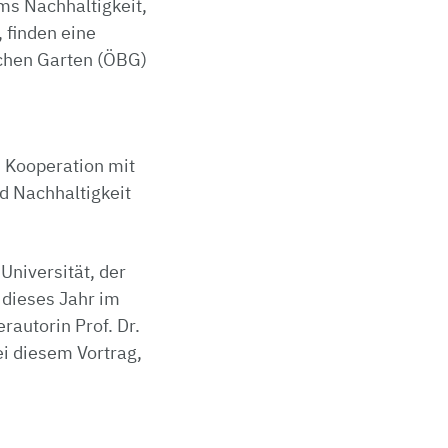
s Nachhaltigkeit,
 finden eine
schen Garten (ÖBG)
 Kooperation mit
d Nachhaltigkeit
Universität, der
dieses Jahr im
rautorin Prof. Dr.
ei diesem Vortrag,