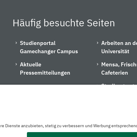
Häufig besuchte Seiten
Studienportal
Arbeiten an d
Gamechanger Campus
Universität
Aktuelle
Mensa, Frisc
Pressemitteilungen
Cafeterien
Studiengangs
zerklärung
Barrierefreiheitserklärung
Hausordnung
Impressu