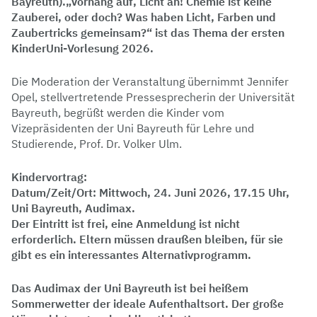
Bayreuth).„Vorhang auf, Licht an! Chemie ist keine
Zauberei, oder doch? Was haben Licht, Farben und
Zaubertricks gemeinsam?“ ist das Thema der ersten
KinderUni-Vorlesung 2026.
Die Moderation der Veranstaltung übernimmt Jennifer
Opel, stellvertretende Pressesprecherin der Universität
Bayreuth, begrüßt werden die Kinder vom
Vizepräsidenten der Uni Bayreuth für Lehre und
Studierende, Prof. Dr. Volker Ulm.
Kindervortrag:
Datum/Zeit/Ort: Mittwoch, 24. Juni 2026, 17.15 Uhr,
Uni Bayreuth, Audimax.
Der Eintritt ist frei, eine Anmeldung ist nicht
erforderlich. Eltern müssen draußen bleiben, für sie
gibt es ein interessantes Alternativprogramm.
Das Audimax der Uni Bayreuth ist bei heißem
Sommerwetter der ideale Aufenthaltsort. Der große