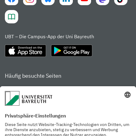
UBT – Die Campus-App der Uni Bayreuth
Häufig besuchte Seiten
Studienportal
Studiengangsfinder
Gamechanger Campus
Services & Beratung für
Aktuelle
Studierende
Pressemitteilungen
Veranstaltungskalender
Arbeiten an der
Ansprechpersonen der
Universität