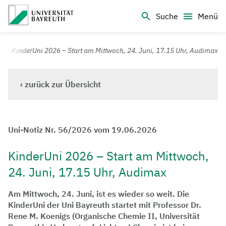
Logo Universität Bayreuth
Suche
Menü
Universität Bayreuth – Deine Top-Campus-Uni
26-KinderUni 2026 – Start am Mittwoch, 24. Juni, 17.15 Uhr, Audimax
‹ zurück zur Übersicht
Uni-Notiz Nr. 56/2026 vom 19.06.2026
KinderUni 2026 – Start am Mittwoch,
24. Juni, 17.15 Uhr, Audimax
Am Mittwoch, 24. Juni, ist es wieder so weit. Die
KinderUni der Uni Bayreuth startet mit Professor Dr.
Rene M. Koenigs (Organische Chemie II, Universität