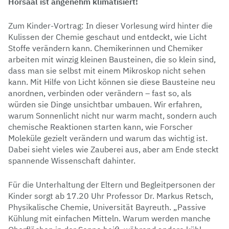
Hörsaal ist angenehm klimatisiert!
Zum Kinder-Vortrag: In dieser Vorlesung wird hinter die
Kulissen der Chemie geschaut und entdeckt, wie Licht
Stoffe verändern kann. Chemikerinnen und Chemiker
arbeiten mit winzig kleinen Bausteinen, die so klein sind,
dass man sie selbst mit einem Mikroskop nicht sehen
kann. Mit Hilfe von Licht können sie diese Bausteine neu
anordnen, verbinden oder verändern – fast so, als
würden sie Dinge unsichtbar umbauen. Wir erfahren,
warum Sonnenlicht nicht nur warm macht, sondern auch
chemische Reaktionen starten kann, wie Forscher
Moleküle gezielt verändern und warum das wichtig ist.
Dabei sieht vieles wie Zauberei aus, aber am Ende steckt
spannende Wissenschaft dahinter.
Für die Unterhaltung der Eltern und Begleitpersonen der
Kinder sorgt ab 17.20 Uhr Professor Dr. Markus Retsch,
Physikalische Chemie, Universität Bayreuth. „Passive
Kühlung mit einfachen Mitteln. Warum werden manche