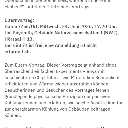
Oberflächen in der Sonne heiß, während andere kühl
bleiben?“ lautet der Titel seines Vortrags.
Elternvortrag:
Datum/Zeit/Ort: Mittwoch, 24. Juni 2026, 17.20 Uhr,
Uni Bayreuth, Gebäude Naturwissenschaften I (NW I),
Hörsaal H 13.
Der Eintritt ist frei, eine Anmeldung ist nicht
erforderlich.
Zum Eltern-Vortrag: Dieser Vortrag zeigt anhand eines
überraschend einfachen Experiments – etwa mit
beschichteten Chipstüten – wie Materialien Sonnenlicht
reflektieren und Wärme wieder abstrahlen können.
Besucherinnen und Besucher des Vortrages lernen
grundlegende physikalische Prinzipien der passiven
Kühlung kennen und erfahren, wie solche Ansätze künftig
zur energiearmen Kühlung von Gebäuden beitragen
können.