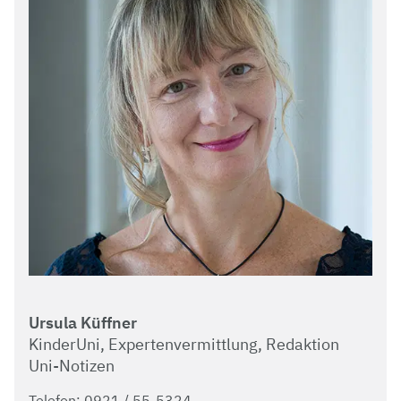
Ursula Küffner
KinderUni, Expertenvermittlung, Redaktion
Uni-Notizen
Telefon: 0921 / 55-5324