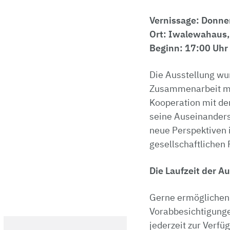
Vernissage:
Donner
Ort:
Iwalewahaus,
Beginn:
17:00 Uhr
Die Ausstellung wu
Zusammenarbeit mit
Kooperation mit de
seine Auseinanders
neue Perspektiven 
gesellschaftlichen 
Die Laufzeit der A
Gerne ermöglichen 
Vorabbesichtigunge
jederzeit zur Verfü