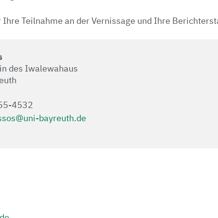
 Ihre Teilnahme an der Vernissage und Ihre Berichterst
s
in des Iwalewahaus
reuth
 55-4532
ssos@uni-bayreuth.de
.de