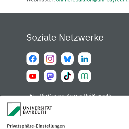
Soziale Netzwerke
UBT – Die Campus-App der Uni Bayreuth