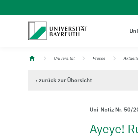
Logo Universität Bayreuth
Uni
Universität Bayreuth – Deine Top-Campus-Uni
Universität
Presse
Aktuell
‹ zurück zur Übersicht
Uni-Notiz Nr. 50/
Ayeye! R