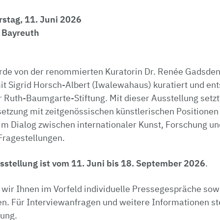
stag, 11. Juni 2026
 Bayreuth
rde von der renommierten Kuratorin Dr. Renée Gadsden
 Sigrid Horsch-Albert (Iwalewahaus) kuratiert und ents
r Ruth-Baumgarte-Stiftung. Mit dieser Ausstellung set
etzung mit zeitgenössischen künstlerischen Positionen f
im Dialog zwischen internationaler Kunst, Forschung un
Fragestellungen.
usstellung ist vom 11. Juni bis 18. September 2026
.
wir Ihnen im Vorfeld individuelle Pressegespräche sow
n. Für Interviewanfragen und weitere Informationen st
gung.