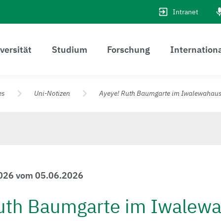
Intranet
versität
Studium
Forschung
Internation
es
Uni-Notizen
Ayeye! Ruth Baumgarte im Iwalewahau
2026 vom 05.06.2026
uth Baumgarte im Iwalew