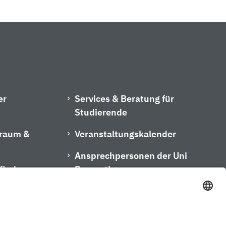
er
Services & Beratung für
Studierende
hraum &
Veranstaltungskalender
Ansprechpersonen der Uni
finder
Bayreuth