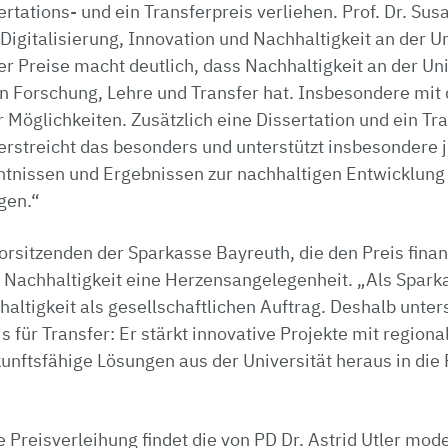
ertations- und ein Transferpreis verliehen. Prof. Dr. Sus
 Digitalisierung, Innovation und Nachhaltigkeit an der U
r Preise macht deutlich, dass Nachhaltigkeit an der Uni
in Forschung, Lehre und Transfer hat. Insbesondere mit
Möglichkeiten. Zusätzlich eine Dissertation und ein Tr
erstreicht das besonders und unterstützt insbesondere 
nntnissen und Ergebnissen zur nachhaltigen Entwicklung
gen.“
rsitzenden der Sparkasse Bayreuth, die den Preis finanz
 Nachhaltigkeit eine Herzensangelegenheit. „Als Spark
altigkeit als gesellschaftlichen Auftrag. Deshalb unter
s für Transfer: Er stärkt innovative Projekte mit regio
kunftsfähige Lösungen aus der Universität heraus in die 
 Preisverleihung findet die von PD Dr. Astrid Utler mode