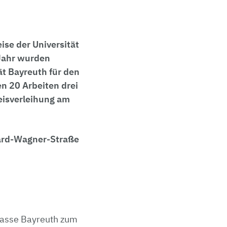
ise der Universität
 Jahr wurden
ät Bayreuth für den
n 20 Arbeiten drei
eisverleihung am
hard-Wagner-Straße
kasse Bayreuth zum