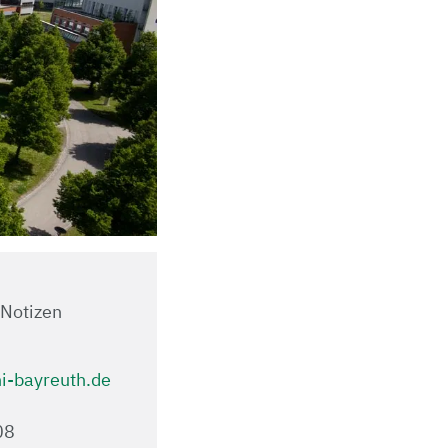
-Notizen
-bayreuth.de
.08