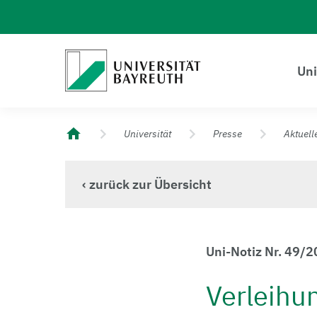
Logo Universität Bayreuth
Uni
Universität Bayreuth – Deine Top-Campus-Uni
Universität
Presse
Aktuell
‹ zurück zur Übersicht
Uni-Notiz Nr. 49/
Verleihun