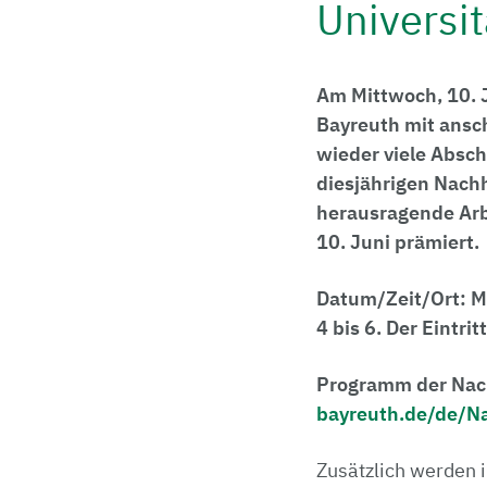
Universit
Am Mittwoch, 10. J
Bayreuth mit ansc
wieder viele Absch
diesjährigen Nachh
herausragende Arbe
10. Juni prämiert.
Datum/Zeit/Ort: M
4 bis 6. Der Eintrit
Programm der Nach
bayreuth.de/de/Na
Zusätzlich werden 