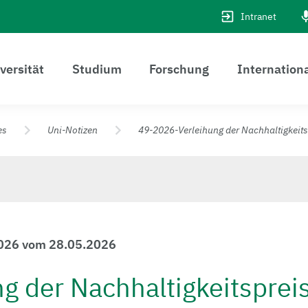
Intranet
versität
Studium
Forschung
Internation
es
Uni-Notizen
49-2026-Verleihung der Nachhaltigkeitsp
2026 vom 28.05.2026
g der Nachhaltigkeitsprei