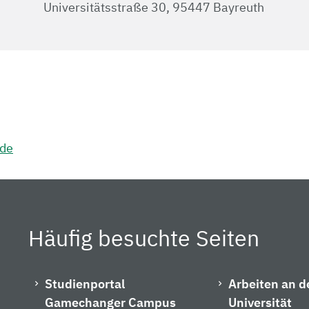
Universitätsstraße 30, 95447 Bayreuth
.de
Häufig besuchte Seiten
Studienportal
Arbeiten an d
Gamechanger Campus
Universität