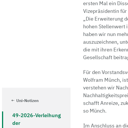
ersten Mal ein Diss
Vizepräsidentin für
„Die Erweiterung de
hohen Stellenwert 
haben wir nun mehr 
auszuzeichnen, unt
die mit ihren Erke
Gesellschaft beitra
Für den Vorstandsvo
Wolfram Münch, ist
verstehen wir Nachh
Nachhaltigkeitsprei
Uni-Notizen
schafft Anreize, zu
so Münch.
49-2026-Verleihung
der
Im Anschluss an die