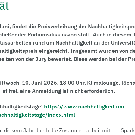
ät
uni, findet die Preisverleihung der Nachhaltigkeitspre
hließender Podiumsdiskussion statt. Auch in diesem
lussarbeiten rund um Nachhaltigkeit an der Universit
altigkeitspreis eingereicht. Insgesamt wurden von de
iten von der Jury bewertet. Diese werden bei der Pr
ittwoch, 10. Juni 2026, 18.00 Uhr, Klimalounge, Ric
t ist frei, eine Anmeldung ist nicht erforderlich.
haltigkeitstage:
https://www.nachhaltigkeit.uni-
chhaltigkeitstage/index.html
in diesem Jahr durch die Zusammenarbeit mit der Spar