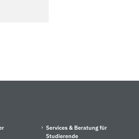
er
Services & Beratung für
Studierende