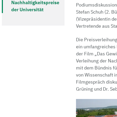
Nachhaltigkeitspreise
Podiumsdiskussion 
der Universität
Stefan Schuh (2. Bü
(Vizepräsidentin d
Vertretende aus Sta
Die Preisverleihung
ein umfangreiches 
der Film „Das Gewi
Verleihung der Nac
mit dem Bündnis für
von Wissenschaft i
Filmgespräch disku
Grüning und Dr. Seb