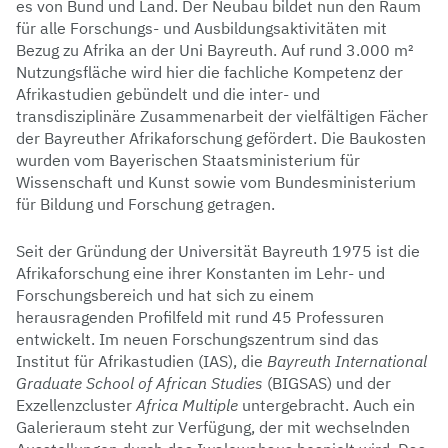
es von Bund und Land. Der Neubau bildet nun den Raum
für alle Forschungs- und Ausbildungsaktivitäten mit
Bezug zu Afrika an der Uni Bayreuth. Auf rund 3.000 m²
Nutzungsfläche wird hier die fachliche Kompetenz der
Afrikastudien gebündelt und die inter- und
transdisziplinäre Zusammenarbeit der vielfältigen Fächer
der Bayreuther Afrikaforschung gefördert. Die Baukosten
wurden vom Bayerischen Staatsministerium für
Wissenschaft und Kunst sowie vom Bundesministerium
für Bildung und Forschung getragen.
Seit der Gründung der Universität Bayreuth 1975 ist die
Afrikaforschung eine ihrer Konstanten im Lehr- und
Forschungsbereich und hat sich zu einem
herausragenden Profilfeld mit rund 45 Professuren
entwickelt. Im neuen Forschungszentrum sind das
Institut für Afrikastudien (IAS), die
Bayreuth International
Graduate School of African Studies
(BIGSAS) und der
Exzellenzcluster
Africa Multiple
untergebracht. Auch ein
Galerieraum steht zur Verfügung, der mit wechselnden