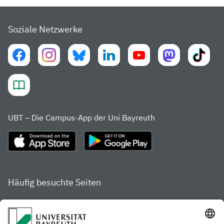
Soziale Netzwerke
UBT – Die Campus-App der Uni Bayreuth
Häufig besuchte Seiten
Studienportal
Studiengangsfinder
Gamechanger Campus
Services & Beratung für