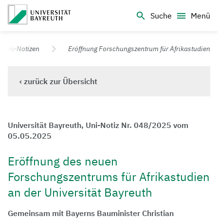
Logo Universität Bayreuth
Suche
Menü
Universität Bayreuth – Deine Top-Campus-Uni
Uni-Notizen
Eröffnung Forschungszentrum für Afrikastudien
‹ zurück zur Übersicht
Universität Bayreuth, Uni-Notiz Nr. 048/2025 vom
05.05.2025
Eröffnung des neuen
Forschungszentrums für Afrikastudien
an der Universität Bayreuth
Gemeinsam mit Bayerns Bauminister Christian