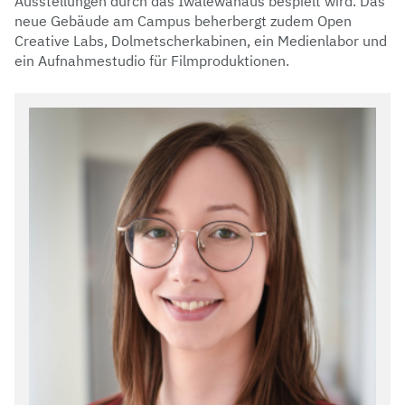
Ausstellungen durch das Iwalewahaus bespielt wird. Das
neue Gebäude am Campus beherbergt zudem Open
Creative Labs, Dolmetscherkabinen, ein Medienlabor und
ein Aufnahmestudio für Filmproduktionen.