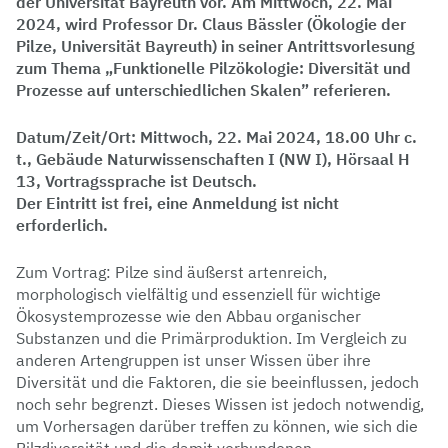
der Universität Bayreuth vor. Am Mittwoch, 22. Mai
2024, wird Professor Dr. Claus Bässler (Ökologie der
Pilze, Universität Bayreuth) in seiner Antrittsvorlesung
zum Thema „Funktionelle Pilzökologie: Diversität und
Prozesse auf unterschiedlichen Skalen” referieren.
Datum/Zeit/Ort: Mittwoch, 22. Mai 2024, 18.00 Uhr c.
t., Gebäude Naturwissenschaften I (NW I), Hörsaal H
13, Vortragssprache ist Deutsch.
Der Eintritt ist frei, eine Anmeldung ist nicht
erforderlich.
Zum Vortrag: Pilze sind äußerst artenreich,
morphologisch vielfältig und essenziell für wichtige
Ökosystemprozesse wie den Abbau organischer
Substanzen und die Primärproduktion. Im Vergleich zu
anderen Artengruppen ist unser Wissen über ihre
Diversität und die Faktoren, die sie beeinflussen, jedoch
noch sehr begrenzt. Dieses Wissen ist jedoch notwendig,
um Vorhersagen darüber treffen zu können, wie sich die