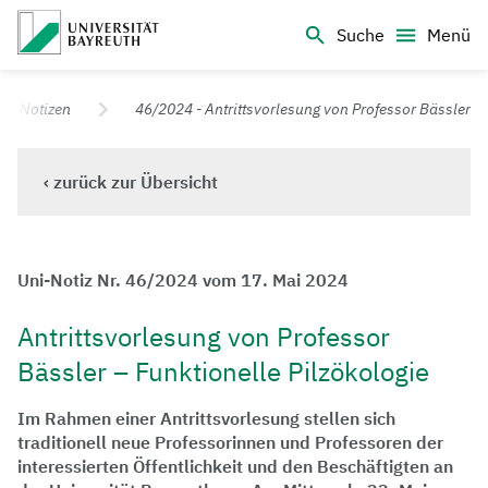
Logo Universität Bayreuth
Suche
Menü
Universität Bayreuth – Deine Top-Campus-Uni
ni-Notizen
46/2024 - Antrittsvorlesung von Professor Bässler
‹ zurück zur Übersicht
Uni-Notiz Nr. 46/2024 vom 17. Mai 2024
Antrittsvorlesung von Professor
Bässler – Funktionelle Pilzökologie
Im Rahmen einer Antrittsvorlesung stellen sich
traditionell neue Professorinnen und Professoren der
interessierten Öffentlichkeit und den Beschäftigten an