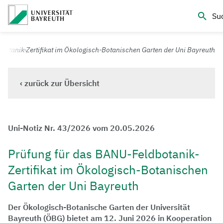
Logo Universität Bayreuth
Su
Universität Bayreuth – Deine Top-Campus-Uni
otanik-Zertifikat im Ökologisch-Botanischen Garten der Uni Bayreuth
‹ zurück zur Übersicht
Uni-Notiz Nr. 43/2026 vom 20.05.2026
Prüfung für das BANU-Feldbotanik-
Zertifikat im Ökologisch-Botanischen
Garten der Uni Bayreuth
Der Ökologisch-Botanische Garten der Universität
Bayreuth (ÖBG) bietet am 12. Juni 2026 in Kooperation