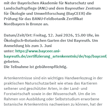
mit der Bayerischen Akademie für Naturschutz und
Landschaftspflege (ANL) und dem Bayreuther Zentrum
für Ökologie und Umweltforschung (BayCEER) die
Prüfung für das BANU-Feldbotanik Zertifikat
Nordbayern in Bronze an.
Datum/Zeit/Ort: Freitag, 12. Juni 2026, 15.00 Uhr, im
Ökologisch-Botanischen Garten der Uni Bayreuth. Um
Anmeldung bis zum 3. Juni
unter:
https://www.bayceer.uni-
bayreuth.de/zertifizierung_artenkenntnis/de/top/baycon
gebeten.
Die Teilnahme ist gebührenpflichtig.
Artenkenntnisse sind ein wichtiges Handwerkszeug in der
praktischen Naturschutzarbeit wie etwa das Kartieren
seltener und geschützter Arten, in der Land- und
Forstwirtschaft sowie in der Wissenschaft. Um die im
Rahmen von Ausbildung oder Selbststudium erworbene
botanische Artenkenntnis nachweisen zu können, hat der