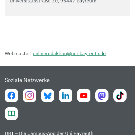
Universitätsstraße 30, 95447 Bayreuth
Webmaster:
onlineredaktion@uni-bayreuth.de
Soziale Netzwerke
UBT – Die Campus-App der Uni Bayreuth