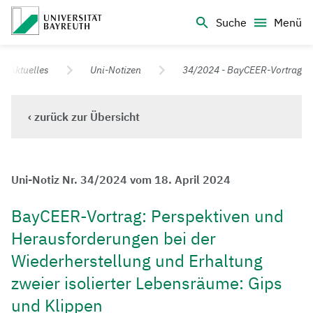
Logo Universität Bayreuth
Suche
Menü
Universität Bayreuth – Deine Top-Campus-Uni
Aktuelles
Uni-Notizen
34/2024 - BayCEER-Vortrag
‹ zurück zur Übersicht
Uni-Notiz Nr. 34/2024 vom 18. April 2024
BayCEER-Vortrag: Perspektiven und
Herausforderungen bei der
Wiederherstellung und Erhaltung
zweier isolierter Lebensräume: Gips
und Klippen