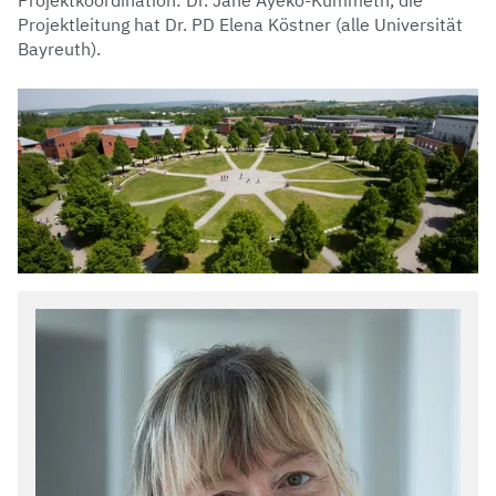
Projektkoordination: Dr. Jane Ayeko-Kümmeth, die
Projektleitung hat Dr. PD Elena Köstner (alle Universität
Bayreuth).