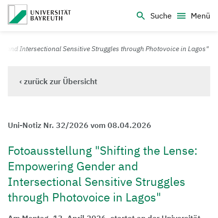
Logo Universität Bayreuth
Suche
Menü
Universität Bayreuth – Deine Top-Campus-Uni
 and Intersectional Sensitive Struggles through Photovoice in Lagos"
‹ zurück zur Übersicht
Uni-Notiz Nr. 32/2026 vom 08.04.2026
Fotoausstellung "Shifting the Lense:
Empowering Gender and
Intersectional Sensitive Struggles
through Photovoice in Lagos"