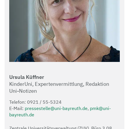
Ursula Küffner
KinderUni, Expertenvermittlung, Redaktion
Uni-Notizen
Telefon: 0921 / 55-5324
E-Mail:
pressestelle@uni-bayreuth.de
,
pmk@uni-
bayreuth.de
Zentrale Universitätsverwaltung (ZUV), Büro 3.08