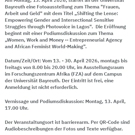
Am Montag, 13. April 2026, startet an der Universität
Bayreuth eine Fotoausstellung zum Thema "Frauen,
Arbeit und Geld" mit dem Titel „Shifting the Lense:
Empowering Gender and Intersectional Sensitive
Struggles through Photovoice in Lagos". Die Eröffnung
beginnt mit einer Podiumsdiskussion zum Thema
„Women, Work and Money -- Entrepreneurial Agency
and African Feminist World-Making”.
Datum/Zeit/Ort: Vom 13. - 30. April 2026, montags bis
freitags von 8.00 bis 20.00 Uhr, im Ausstellungsraum
im Forschungszentrum Afrika (FZA) auf dem Campus
der Universität Bayreuth. Der Eintritt ist frei, eine
Anmeldung ist nicht erforderlich.
Vernissage und Podiumsdiskussion: Montag, 13. April,
17.00 Uhr.
Der Veranstaltungsort ist barrierearm. Per QR-Code sind
Audiobeschreibungen der Fotos und Texte verfügbar.