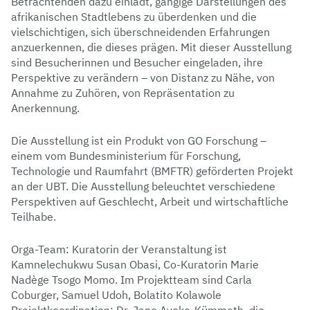
Betrachtenden dazu einlädt, gängige Darstellungen des
afrikanischen Stadtlebens zu überdenken und die
vielschichtigen, sich überschneidenden Erfahrungen
anzuerkennen, die dieses prägen. Mit dieser Ausstellung
sind Besucherinnen und Besucher eingeladen, ihre
Perspektive zu verändern – von Distanz zu Nähe, von
Annahme zu Zuhören, von Repräsentation zu
Anerkennung.
Die Ausstellung ist ein Produkt von GO Forschung –
einem vom Bundesministerium für Forschung,
Technologie und Raumfahrt (BMFTR) geförderten Projekt
an der UBT. Die Ausstellung beleuchtet verschiedene
Perspektiven auf Geschlecht, Arbeit und wirtschaftliche
Teilhabe.
Orga-Team: Kuratorin der Veranstaltung ist
Kamnelechukwu Susan Obasi, Co-Kuratorin Marie
Nadège Tsogo Momo. Im Projektteam sind Carla
Coburger, Samuel Udoh, Bolatito Kolawole