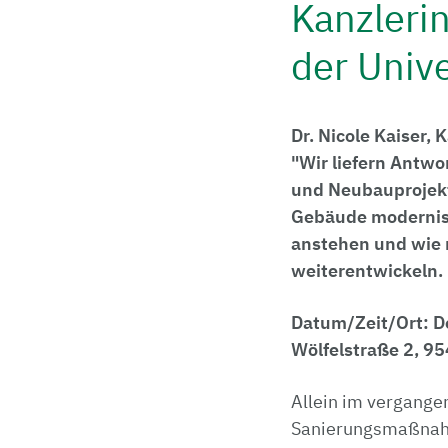
Kanzlerin
der Unive
Dr. Nicole Kaiser,
"Wir liefern Antwo
und Neubauprojekt
Gebäude modernis
anstehen und wie
weiterentwickeln.
Datum/Zeit/Ort: D
Wölfelstraße 2, 954
Allein im vergangen
Sanierungsmaßnahme