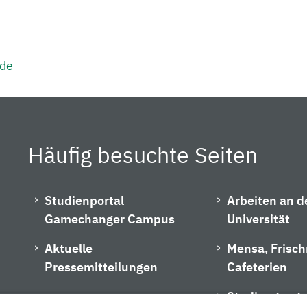
.de
Häufig besuchte Seiten
Studienportal
Arbeiten an d
Gamechanger Campus
Universität
Aktuelle
Mensa, Frisc
Pressemitteilungen
Cafeterien
Studiengangs