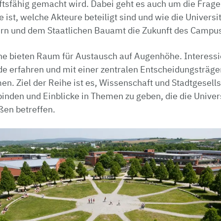
ftsfähig gemacht wird. Dabei geht es auch um die Frag
ist, welche Akteure beteiligt sind und wie die Univers
rn und dem Staatlichen Bauamt die Zukunft des Campus 
e bieten Raum für Austausch auf Augenhöhe. Interessi
de erfahren und mit einer zentralen Entscheidungsträger
n. Ziel der Reihe ist es, Wissenschaft und Stadtgesell
inden und Einblicke in Themen zu geben, die die Univers
en betreffen.