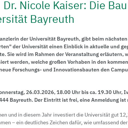
 Dr. Nicole Kaiser: Die Ba
rsität Bayreuth
 Kanzlerin der Universität Bayreuth, gibt beim nächst
rten" der Universität einen Einblick in aktuelle und g
e. Sie wird im Rahmen der Veranstaltung erläutern, 
iert werden, welche großen Vorhaben in den komme
 neue Forschungs- und Innovationsbauten den Campu
onnerstag, 26.03.2026, 18.00 Uhr bis ca. 19.30 Uhr,
44 Bayreuth. Der Eintritt ist frei, eine Anmeldung ist 
en und in diesem Jahr investiert die Universität gut 12,
n – ein deutliches Zeichen dafür, wie umfassend der