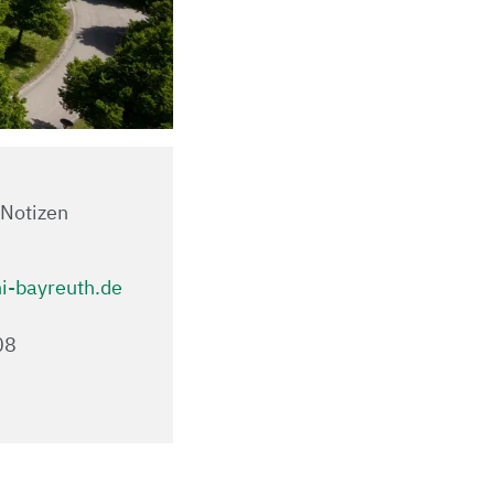
-Notizen
-bayreuth.de
.08