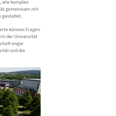
e, wie komplex
ität gemeinsam mit
gestaltet.
erte können Fragen
in der Universität
schaft enger
ität und die