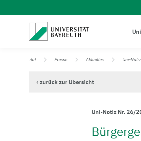
Logo Universität Bayreuth
Uni
Universität Bayreuth – Deine Top-Campus-Uni
Universität
Presse
Aktuelles
Uni-Noti
‹ zurück zur Übersicht
Uni-Notiz Nr. 26/
Bürgerge