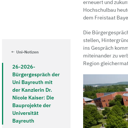
erneuert und zukun
Hochschulbau heute 
dem Freistaat Baye
Die Bürgergespräch
stellen, Hintergrün
ins Gespräch komme
Uni-Notizen
miteinander zu verb
Region gleichermaß
26-2026-
Bürgergespräch der
Uni Bayreuth mit
der Kanzlerin Dr.
Nicole Kaiser: Die
Bauprojekte der
Universität
Bayreuth