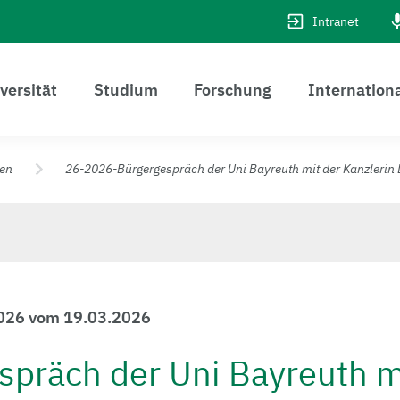
Intranet
versität
Studium
Forschung
Internation
zen
26-2026-Bürgergespräch der Uni Bayreuth mit der Kanzlerin Dr
2026 vom 19.03.2026
spräch der Uni Bayreuth m