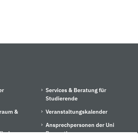
er
Services & Beratung für
Studierende
hraum &
Veranstaltungskalender
Ansprechpersonen der Uni
finder
Bayreuth