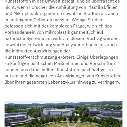
Kunststoffen in der Umwelt belegt, und so überrascht es
nicht, wenn Forscher die Anhäufung von Plastikabfällen
und Mikroplastikfragmenten sowohl in Städten als auch
in entlegenen Gebieten messen. Wenige Studien
befassen sich mit der komplexen Frage, wie sich das
Vorhandensein von Mikroplastik ganzheitlich auf
natürliche Systeme auswirkt. In diesem Vortrag werden
sowohl die Entwicklung von Analysemethoden als auch
die indirekten Auswirkungen der
Kunststoffverschmutzung erörtert. Einige Überlegungen
zu künftigen politischen Maßnahmen und Vorschriften
können uns dabei helfen, Kunststoffe nachhaltiger zu
nutzen und die negativen Auswirkungen von Kunststoffen
über ihren gesamten Lebenszyklus hinweg zu verringern.