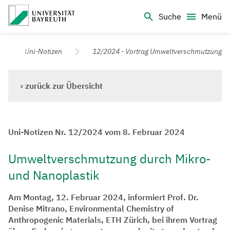
Logo Universität Bayreuth
Suche
Menü
Universität Bayreuth – Deine Top-Campus-Uni
Uni-Notizen
12/2024 - Vortrag Umweltverschmutzung
‹ zurück zur Übersicht
Uni-Notizen Nr. 12/2024 vom 8. Februar 2024
Umweltverschmutzung durch Mikro-
und Nanoplastik
Am Montag, 12. Februar 2024, informiert Prof. Dr.
Denise Mitrano, Environmental Chemistry of
Anthropogenic Materials, ETH Zürich, bei ihrem Vortrag