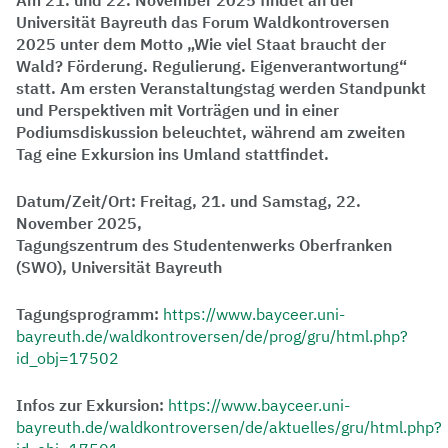
Am 21. und 22. November 2025 findet an der
Universität Bayreuth das Forum Waldkontroversen
2025 unter dem Motto „Wie viel Staat braucht der
Wald? Förderung. Regulierung. Eigenverantwortung“
statt. Am ersten Veranstaltungstag werden Standpunkt
und Perspektiven mit Vorträgen und in einer
Podiumsdiskussion beleuchtet, während am zweiten
Tag eine Exkursion ins Umland stattfindet.
Datum/Zeit/Ort: Freitag, 21. und Samstag, 22.
November 2025,
Tagungszentrum des Studentenwerks Oberfranken
(SWO), Universität Bayreuth
Tagungsprogramm:
https://www.bayceer.uni-
bayreuth.de/waldkontroversen/de/prog/gru/html.php?
id_obj=17502
Infos zur Exkursion:
https://www.bayceer.uni-
bayreuth.de/waldkontroversen/de/aktuelles/gru/html.php?