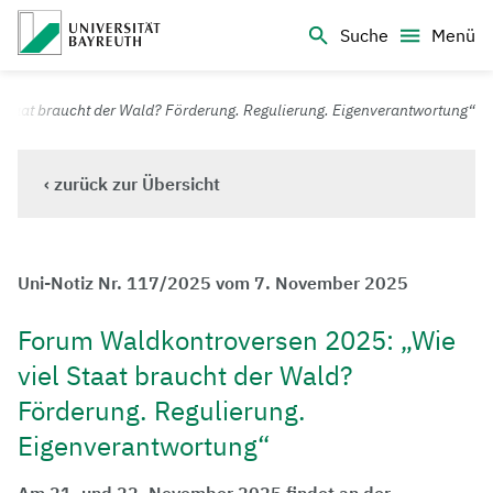
Logo Universität Bayreuth
Suche
Menü
Universität Bayreuth – Deine Top-Campus-Uni
taat braucht der Wald? Förderung. Regulierung. Eigenverantwortung“
‹ zurück zur Übersicht
Uni-Notiz Nr. 117/2025 vom 7. November 2025
Forum Waldkontroversen 2025: „Wie
viel Staat braucht der Wald?
Förderung. Regulierung.
Eigenverantwortung“