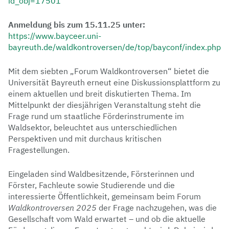
id_obj=17501
Anmeldung bis zum 15.11.25 unter:
https://www.bayceer.uni-
bayreuth.de/waldkontroversen/de/top/bayconf/index.php
Mit dem siebten „Forum Waldkontroversen“ bietet die
Universität Bayreuth erneut eine Diskussionsplattform zu
einem aktuellen und breit diskutierten Thema. Im
Mittelpunkt der diesjährigen Veranstaltung steht die
Frage rund um staatliche Förderinstrumente im
Waldsektor, beleuchtet aus unterschiedlichen
Perspektiven und mit durchaus kritischen
Fragestellungen.
Eingeladen sind Waldbesitzende, Försterinnen und
Förster, Fachleute sowie Studierende und die
interessierte Öffentlichkeit, gemeinsam beim Forum
Waldkontroversen 2025
der Frage nachzugehen, was die
Gesellschaft vom Wald erwartet – und ob die aktuelle