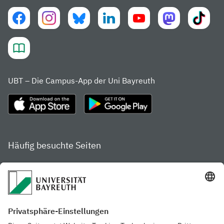
UBT – Die Campus-App der Uni Bayreuth
Häufig besuchte Seiten
Studienportal
Studiengangsfinder
Gamechanger Campus
Services & Beratung für
Aktuelle
Studierende
Pressemitteilungen
Veranstaltungskalender