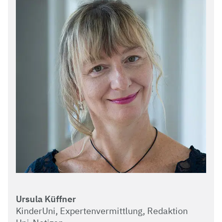
Ursula Küffner
KinderUni, Expertenvermittlung, Redaktion