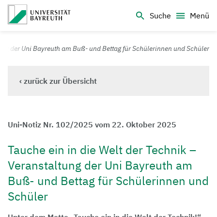
Logo Universität Bayreuth
Suche
Menü
Universität Bayreuth – Deine Top-Campus-Uni
tung der Uni Bayreuth am Buß- und Bettag für Schülerinnen und Schüler
‹ zurück zur Übersicht
Uni-Notiz Nr. 102/2025 vom 22. Oktober 2025
Tauche ein in die Welt der Technik –
Veranstaltung der Uni Bayreuth am
Buß- und Bettag für Schülerinnen und
Schüler