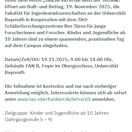
Unter dem Motto „Tauche ein in die Welt der Technik!“
öffnet am Buß- und Bettag, 19. November 2025, die
Fakultät für Ingenieurwissenschaften an der Universität
Bayreuth in Kooperation mit dem TAO-
Schülerforschungszentrum ihre Türen für junge
Forscherinnen und Forscher. Kinder und Jugendliche ab
10 Jahren sind zu einem spannenden, praxisnahen Tag
auf dem Campus eingeladen.
Datum/Zeit/Ort: 19.11.2025, 9.00 bis 14.00 Uhr,
Gebäude FAN B, Foyer im Obergeschoss, Universität
Bayreuth
Die Teilnahme ist kostenlos und nur nach vorheriger
Anmeldung möglich. Interessierte können sich ab sofort
unter
www.tao-oberfranken.de/lehre/sfz
anmelden.
Zielgruppe: Kinder und Jugendliche ab 10 Jahren
(Jahrgangsstufe 5 – 9)