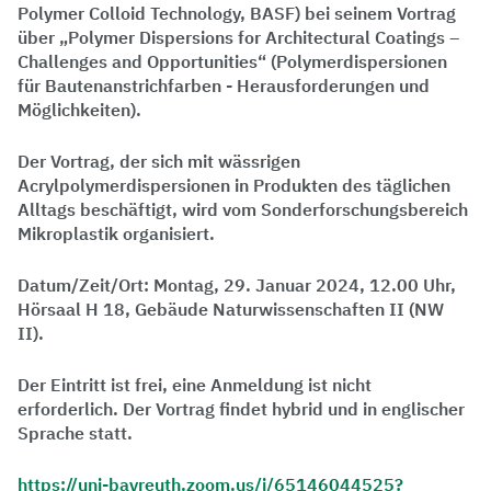
Polymer Colloid Technology, BASF) bei seinem Vortrag
über „Polymer Dispersions for Architectural Coatings –
Challenges and Opportunities“ (Polymerdispersionen
für Bautenanstrichfarben - Herausforderungen und
Möglichkeiten).
Der Vortrag, der sich mit wässrigen
Acrylpolymerdispersionen in Produkten des täglichen
Alltags beschäftigt, wird vom Sonderforschungsbereich
Mikroplastik organisiert.
Datum/Zeit/Ort: Montag, 29. Januar 2024, 12.00 Uhr,
Hörsaal H 18, Gebäude Naturwissenschaften II (NW
II).
Der Eintritt ist frei, eine Anmeldung ist nicht
erforderlich. Der Vortrag findet hybrid und in englischer
Sprache statt.
https://uni-bayreuth.zoom.us/j/65146044525?