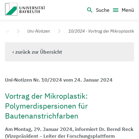
Logo Universität Bayreuth
Suche
Menü
Universität Bayreuth – Deine Top-Campus-Uni
elles
Uni-Notizen
10/2024 - Vortrag der Mikroplastik
‹ zurück zur Übersicht
Uni-Notizen Nr. 10/2024 vom 24. Januar 2024
Vortrag der Mikroplastik:
Polymerdispersionen für
Bautenanstrichfarben
Am Montag, 29. Januar 2024, informiert Dr. Bernd Reck
(Vizepräsident – Leiter der Forschungsplattform