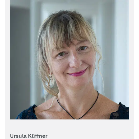
Ursula Küffner