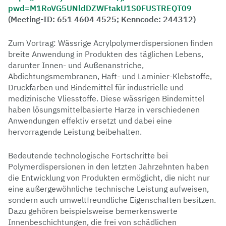
pwd=M1RoVG5UNldDZWFtakU1S0FUSTREQT09
(Meeting-ID: 651 4604 4525; Kenncode: 244312)
Zum Vortrag: Wässrige Acrylpolymerdispersionen finden
breite Anwendung in Produkten des täglichen Lebens,
darunter Innen- und Außenanstriche,
Abdichtungsmembranen, Haft- und Laminier-Klebstoffe,
Druckfarben und Bindemittel für industrielle und
medizinische Vliesstoffe. Diese wässrigen Bindemittel
haben lösungsmittelbasierte Harze in verschiedenen
Anwendungen effektiv ersetzt und dabei eine
hervorragende Leistung beibehalten.
Bedeutende technologische Fortschritte bei
Polymerdispersionen in den letzten Jahrzehnten haben
die Entwicklung von Produkten ermöglicht, die nicht nur
eine außergewöhnliche technische Leistung aufweisen,
sondern auch umweltfreundliche Eigenschaften besitzen.
Dazu gehören beispielsweise bemerkenswerte
Innenbeschichtungen, die frei von schädlichen