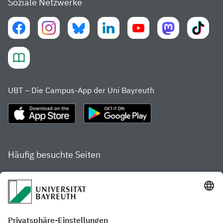
Soziale Netzwerke
UBT – Die Campus-App der Uni Bayreuth
Häufig besuchte Seiten
Studienportal
Studiengangsfinder
Gamechanger Campus
Services & Beratung für
Aktuelle
Studierende
Pressemitteilungen