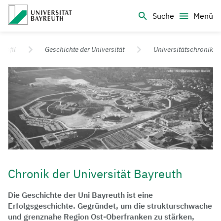
Logo Universität Bayreuth
Suche
Menü
Universität Bayreuth – Deine Top-Campus-Uni
Profil
Geschichte der Universität
Universitätschronik
Chronik der Universität Bayreuth
Die Geschichte der Uni Bayreuth ist eine
Erfolgsgeschichte. Gegründet, um die strukturschwache
und grenznahe Region Ost-Oberfranken zu stärken,