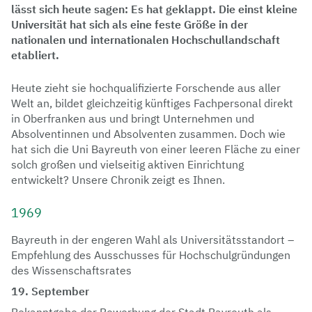
lässt sich heute sagen: Es hat geklappt. Die einst kleine
Universität hat sich als eine feste Größe in der
nationalen und internationalen Hochschullandschaft
etabliert.
Heute zieht sie hochqualifizierte Forschende aus aller
Welt an, bildet gleichzeitig künftiges Fachpersonal direkt
in Oberfranken aus und bringt Unternehmen und
Absolventinnen und Absolventen zusammen. Doch wie
hat sich die Uni Bayreuth von einer leeren Fläche zu einer
solch großen und vielseitig aktiven Einrichtung
entwickelt? Unsere Chronik zeigt es Ihnen.
1969
Bayreuth in der engeren Wahl als Universitätsstandort –
Empfehlung des Ausschusses für Hochschulgründungen
des Wissenschaftsrates
19. September
Bekanntgabe der Bewerbung der Stadt Bayreuth als