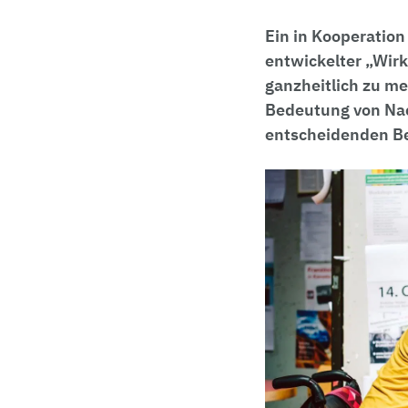
Ein in Kooperation
entwickelter „Wir
ganzheitlich zu m
Bedeutung von Nach
entscheidenden Be