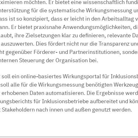
ximieren möchten. Er bietet eine wissenschaftlich fund
Unterstützung für die systematische Wirkungsmessung u
 ist so konzipiert, dass er leicht in den Arbeitsalltag
kann. Er bietet praxisnahe Anwendungsmöglichkeiten, di
aubt, ihre Zielsetzungen klar zu definieren, relevante 
auszuwerten. Dies fördert nicht nur die Transparenz un
t gegenüber Förderer- und Partnerinstitutionen, sonder
nternen Steuerung der Organisation bei.
 soll ein online-basiertes Wirkungsportal für Inklusions
 soll alle für die Wirkungsmessung benötigten Werkzeug
 erhobenen Daten automatisieren. Die Ergebnisse wer
ngsberichts für Inklusionsbetriebe aufbereitet und kön
 Stakeholdern nach innen und außen genutzt werden.