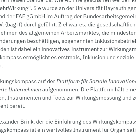
ehrWirkung“. Sie wurde an der Universität Bayreuth g
 der FAF gGmbH im Auftrag der Bundesarbeitsgemein
. (bag if) durchgeführt. Ziel war es, die gesellschaftlic
ehmen des allgemeinen Arbeitsmarktes, die mindesten
derungen beschäftigen, sogenannten Inklusionsbetrie
nden ist dabei ein innovatives Instrument zur Wirkungs
ompass ermöglicht es erstmals, Inklusion und soziale 
n.
irkungskompass auf der
Plattform für Soziale Innovatio
erte Unternehmen
aufgenommen. Die Plattform hält ein
n, Instrumenten und Tools zur Wirkungsmessung und 
nt bereit.
lexander Brink, der die Einführung des Wirkungskompass
gskompass ist ein wertvolles Instrument für Organisati