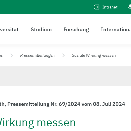
Intranet
versität
Studium
Forschung
Internation
es
Pressemitteilungen
Soziale Wirkung messen
th, Pressemitteilung Nr. 69/2024 vom 08. Juli 2024
Wirkung messen