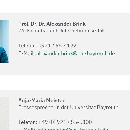
Prof. Dr. Dr. Alexander Brink
Wirtschafts- und Unternehmensethik
Telefon: 0921 / 55-4122
E-Mail:
alexander.brink@uni-bayreuth.de
Anja-Maria Meister
Pressesprecherin der Universität Bayreuth
Telefon: +49 (0) 921 / 55-5300
E-Mail:
anja.meister@uni-bayreuth.de