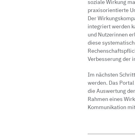
soziale Wirkung ma
praxisorientierte 
Der Wirkungskompass
integriert werden 
und Nutzerinnen erl
diese systematisch 
Rechenschaftspflich
Verbesserung der i
Im nächsten Schritt
werden. Das Portal
die Auswertung der
Rahmen eines Wirku
Kommunikation mit