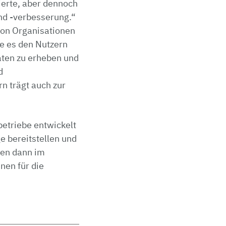
ierte, aber dennoch
nd -verbesserung.“
 von Organisationen
e es den Nutzern
Daten zu erheben und
d
n trägt auch zur
betriebe entwickelt
e bereitstellen und
den dann im
nen für die