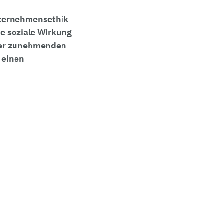
Unternehmensethik
e soziale Wirkung
 der zunehmenden
 einen