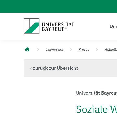
Logo Universität Bayreuth
Uni
Universität Bayreuth – Deine Top-Campus-Uni
Universität
Presse
Aktuell
‹ zurück zur Übersicht
Universität Bayreu
Soziale 