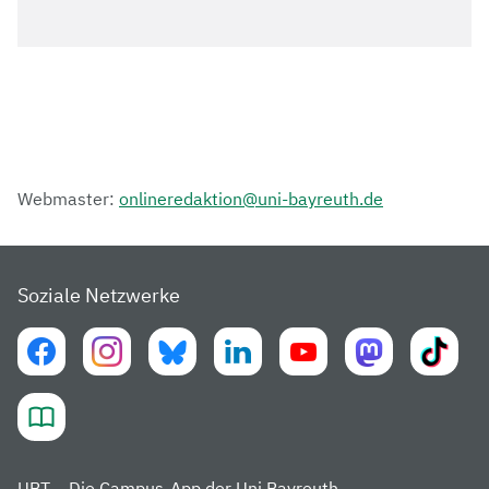
Webmaster:
onlineredaktion@uni-bayreuth.de
Soziale Netzwerke
UBT – Die Campus-App der Uni Bayreuth