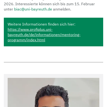
2026. Interessierte können sich bis zum 15. Februar
unter
biac@uni-bayreuth.de
anmelden.
Weitere Informationen finden sich hier:
https://www.profiplus.uni-
bayreuth.de/de/informationen/mentoring-
programm/index.html