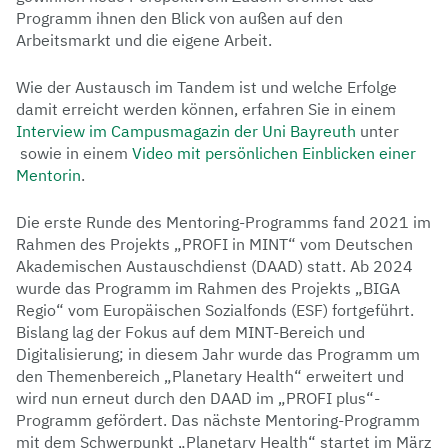
Programm ihnen den Blick von außen auf den
Arbeitsmarkt und die eigene Arbeit.
Wie der Austausch im Tandem ist und welche Erfolge
damit erreicht werden können, erfahren Sie in einem
Interview im Campusmagazin der Uni Bayreuth
unter
sowie in einem
Video mit persönlichen Einblicken einer
Mentorin
.
Die erste Runde des Mentoring-Programms fand 2021 im
Rahmen des Projekts „PROFI in MINT“ vom Deutschen
Akademischen Austauschdienst (DAAD) statt. Ab 2024
wurde das Programm im Rahmen des Projekts „BIGA
Regio“ vom Europäischen Sozialfonds (ESF) fortgeführt.
Bislang lag der Fokus auf dem MINT-Bereich und
Digitalisierung; in diesem Jahr wurde das Programm um
den Themenbereich „Planetary Health“ erweitert und
wird nun erneut durch den DAAD im „PROFI plus“-
Programm gefördert. Das nächste Mentoring-Programm
mit dem Schwerpunkt „Planetary Health“ startet im März