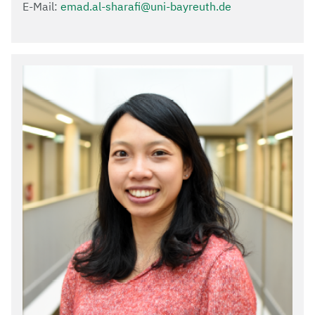
E-Mail:
emad.al-sharafi@uni-bayreuth.de