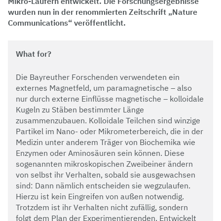
Mikro-Läufern entwickelt. Die Forschungsergebnisse
wurden nun in der renommierten Zeitschrift „Nature
Communications“ veröffentlicht.
What for?
Die Bayreuther Forschenden verwendeten ein
externes Magnetfeld, um paramagnetische – also
nur durch externe Einflüsse magnetische – kolloidale
Kugeln zu Stäben bestimmter Länge
zusammenzubauen. Kolloidale Teilchen sind winzige
Partikel im Nano- oder Mikrometerbereich, die in der
Medizin unter anderem Träger von Biochemika wie
Enzymen oder Aminosäuren sein können. Diese
sogenannten mikroskopischen Zweibeiner ändern
von selbst ihr Verhalten, sobald sie ausgewachsen
sind: Dann nämlich entscheiden sie wegzulaufen.
Hierzu ist kein Eingreifen von außen notwendig.
Trotzdem ist ihr Verhalten nicht zufällig, sondern
folgt dem Plan der Experimentierenden. Entwickelt