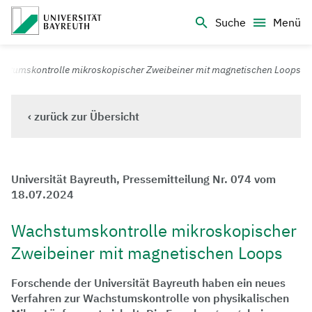
Logo Universität Bayreuth
Suche
Menü
Universität Bayreuth – Deine Top-Campus-Uni
stumskontrolle mikroskopischer Zweibeiner mit magnetischen Loops
‹ zurück zur Übersicht
Universität Bayreuth, Pressemitteilung Nr. 074 vom
18.07.2024
Wachstumskontrolle mikroskopischer
Zweibeiner mit magnetischen Loops
Forschende der Universität Bayreuth haben ein neues
Verfahren zur Wachstumskontrolle von physikalischen