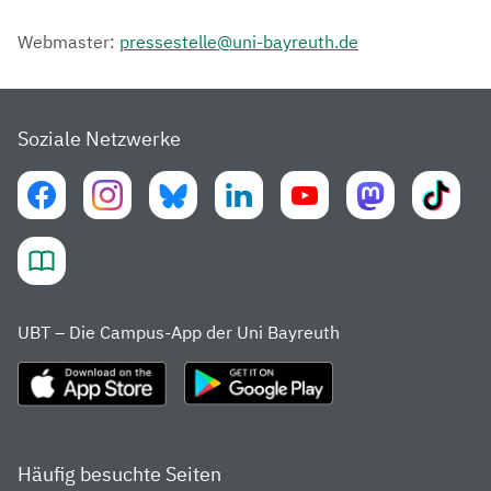
Webmaster:
pressestelle@uni-bayreuth.de
Soziale Netzwerke
UBT – Die Campus-App der Uni Bayreuth
Häufig besuchte Seiten