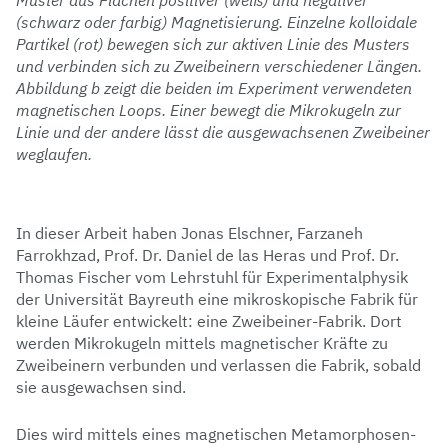
Muster aus Flächen positiver (weiß) und negativer
(schwarz oder farbig) Magnetisierung. Einzelne kolloidale
Partikel (rot) bewegen sich zur aktiven Linie des Musters
und verbinden sich zu Zweibeinern verschiedener Längen.
Abbildung b zeigt die beiden im Experiment verwendeten
magnetischen Loops. Einer bewegt die Mikrokugeln zur
Linie und der andere lässt die ausgewachsenen Zweibeiner
weglaufen.
In dieser Arbeit haben Jonas Elschner, Farzaneh
Farrokhzad, Prof. Dr. Daniel de las Heras und Prof. Dr.
Thomas Fischer vom Lehrstuhl für Experimentalphysik
der Universität Bayreuth eine mikroskopische Fabrik für
kleine Läufer entwickelt: eine Zweibeiner-Fabrik. Dort
werden Mikrokugeln mittels magnetischer Kräfte zu
Zweibeinern verbunden und verlassen die Fabrik, sobald
sie ausgewachsen sind.
Dies wird mittels eines magnetischen Metamorphosen-