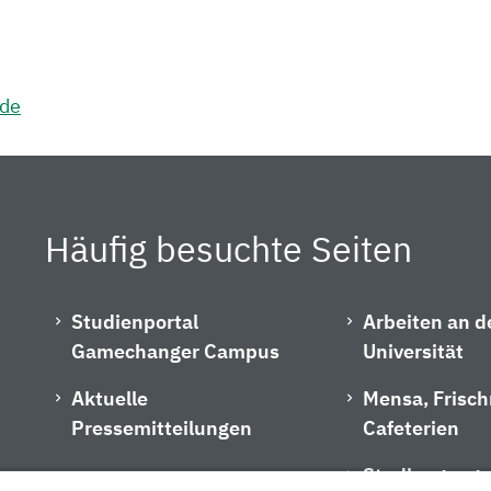
.de
Häufig besuchte Seiten
Studienportal
Arbeiten an d
Gamechanger Campus
Universität
Aktuelle
Mensa, Frisc
Pressemitteilungen
Cafeterien
Studiengangs