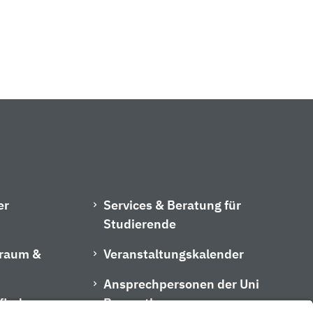
er
Services & Beratung für
Studierende
hraum &
Veranstaltungskalender
Ansprechpersonen der Uni
finder
Bayreuth