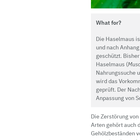
What for?
Die Haselmaus is
und nach Anhang 
geschützt. Bishe
Haselmaus (
Musc
Nahrungssuche u
wird das Vorkom
geprüft. Der Nach
Anpassung von S
Die Zerstörung von
Arten gehört auch d
Gehölzbeständen v