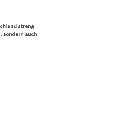
chland streng
t, sondern auch