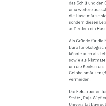
das Schilf und den 
eine weitere aussc
die Haselmäuse sich
sondern diesen Leb
außerdem ein Hase
Als Gründe für die 
Büro für ökologisch
könnte auch als Le
sowie als Nistmate
um die Konkurrenz 
Gelbhalsmäusen (
A
vermeiden.
Die Feldarbeiten f
Strätz , Raja Wipf
Universität Bayreut