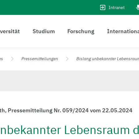
Intranet
versität
Studium
Forschung
Internation
es
Pressemitteilungen
Bislang unbekannter Lebensrau
uth, Pressemitteilung Nr. 059/2024 vom 22.05.2024
unbekannter Lebensraum d