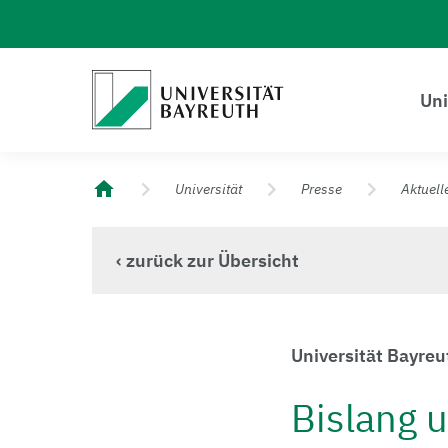
Logo Universität Bayreuth
Uni
Universität Bayreuth – Deine Top-Campus-Uni
Universität
Presse
Aktuell
‹ zurück zur Übersicht
Universität Bayre
Bislang 