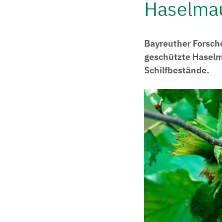
Haselma
Bayreuther Forsch
geschützte Haselm
Schilfbestände.